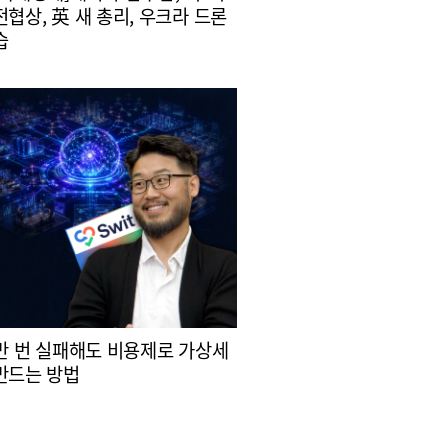
전협상, 英 새 총리, 우크라 드론
습
0만 번 실패해도 비용제로 가상세
만드는 방법