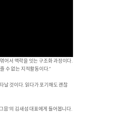
를 엮어서 맥락을 잇는 구조화 과정이다.
줄 수 없는 지적활동이다.”
나타날 것이다. 읽다가 포기해도 괜찮
‘그믐’의 김새섬 대표에게 들어봅니다.