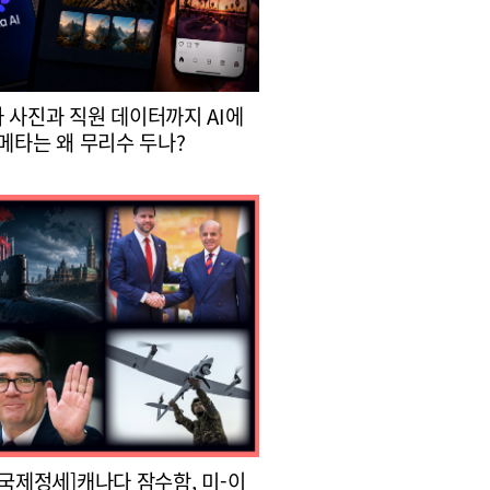
 사진과 직원 데이터까지 AI에
 메타는 왜 무리수 두나?
 국제정세]캐나다 잠수함, 미-이