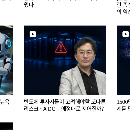
웠다
란 종
의 역
 뉴욕
반도체 투자자들이 고려해야할 또다른
150
리스크 - AIDC는 예정대로 지어질까?
계를 