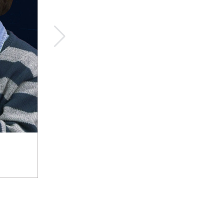
티타임즈 추천기사
AI충격 먼저 강타한 바둑계 변화를 보면 미래를 알 수