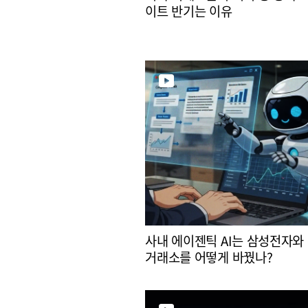
이트 반기는 이유
사내 에이젠틱 AI는 삼성전자와
거래소를 어떻게 바꿨나?