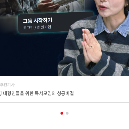
 추천기사
명 내향인들을 위한 독서모임의 성공비결