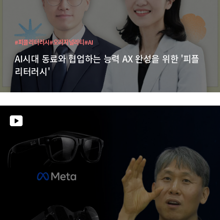
#피플리터러시
#오리지널리티
#AI
AI시대 동료와 협업하는 능력 AX 완성을 위한 '피플
리터러시'