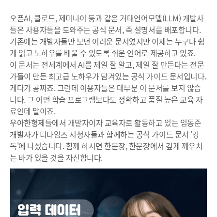
오픈AI, 클로드, 제미나이 등과 같은 거대언어모델(LLM) 개발사
들은 사용자들을 도와주는 공식 문서, 즉 설명서를 배포합니다.
기존에는 개발자들만 보던 어려운 문서였지만 이제는 누구나 쉽
게 읽고 노하우를 배울 수 있도록 쉬운 언어로 제공하고 있죠.
이 문서는 전세계에서 AI를 제일 잘 알고, 제일 잘 만든다는 전문
가들이 만든 최고급 노하우가 담겨있는 공식 가이드 문서입니다.
게다가 공짜죠. 그런데 이용자들은 대부분 이 문서를 보지 않습
니다. 그 어떤 학습 프로그램보다도 정확하고 품질 높은 교육 자
료인데 말이죠.
우아한형제들에서 개발자이자 교육자로 활동하고 있는 임동준
개발자가 티타임즈 시청자들과 함께하는 공식 가이드 문서 '강
독'에 나섰습니다. 함께 하시면 한문장, 한문장에서 깊게 깨우치
는 바가 있을 것을 자신합니다.