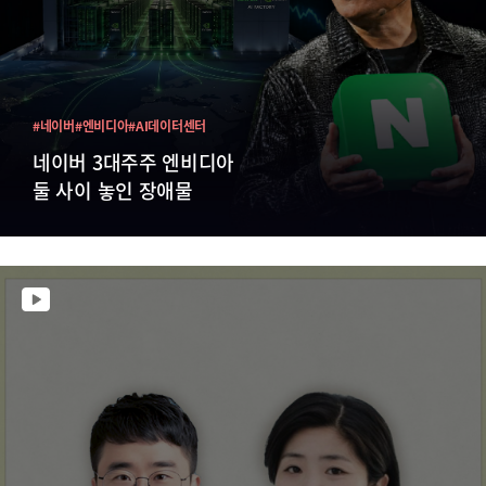
#네이버
#엔비디아
#AI데이터센터
네이버 3대주주 엔비디아
둘 사이 놓인 장애물