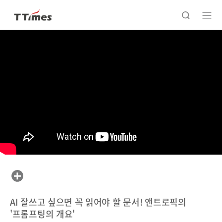
AI 잘쓰고 싶으면 꼭 읽어야 할 문서! 앤트로픽의
'프롬프팅의 개요'