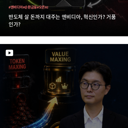
#엔비디아
#순환금융
#오픈AI
반도체 살 돈까지 대주는 엔비디아, 혁신인가? 거품
인가?