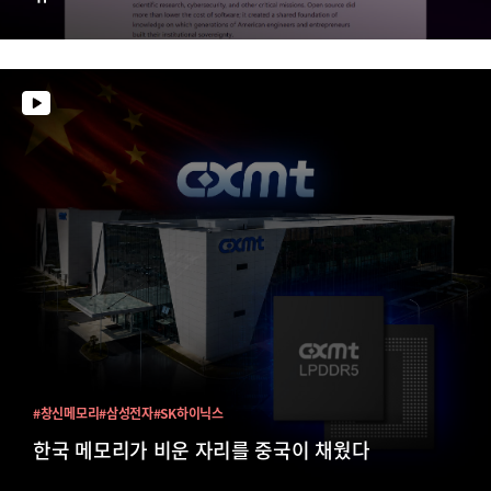
#창신메모리
#삼성전자
#SK하이닉스
한국 메모리가 비운 자리를 중국이 채웠다