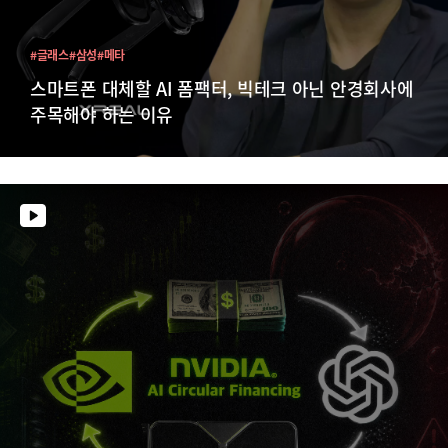
#글래스
#삼성
#메타
스마트폰 대체할 AI 폼팩터, 빅테크 아닌 안경회사에
주목해야 하는 이유