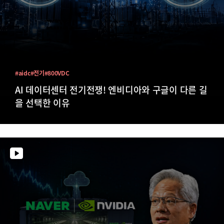
#aidc
#전기
#800VDC
AI 데이터센터 전기전쟁! 엔비디아와 구글이 다른 길
을 선택한 이유