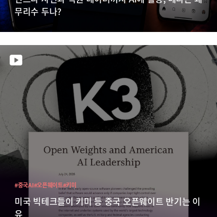
무리수 두나?
#중국AI
#오픈웨이트
#키미
미국 빅테크들이 키미 등 중국 오픈웨이트 반기는 이
유