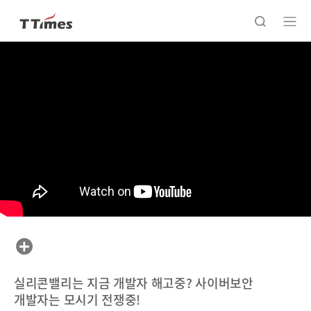
실리콘밸리는 지금 개발자 해고중? 사이버보안
개발자는 모시기 전쟁중!