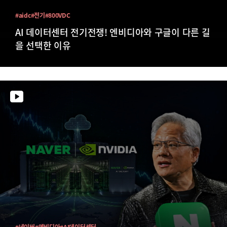
#aidc
#전기
#800VDC
AI 데이터센터 전기전쟁! 엔비디아와 구글이 다른 길
을 선택한 이유
#네이버
#엔비디아
#AI데이터센터