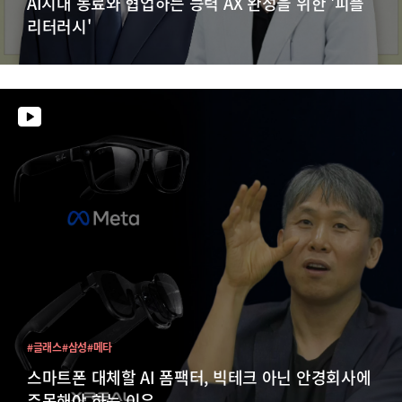
AI시대 동료와 협업하는 능력 AX 완성을 위한 '피플
리터러시'
#글래스
#삼성
#메타
스마트폰 대체할 AI 폼팩터, 빅테크 아닌 안경회사에
주목해야 하는 이유