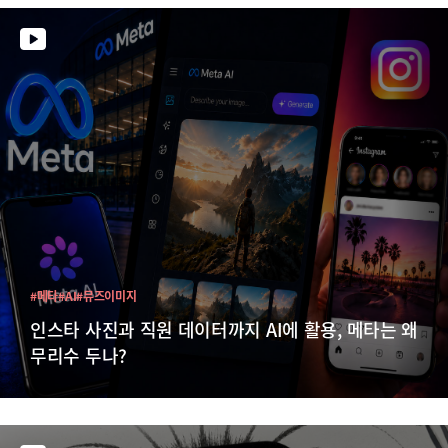
#메타
#AI
#뮤즈이미지
인스타 사진과 직원 데이터까지 AI에 활용, 메타는 왜
무리수 두나?