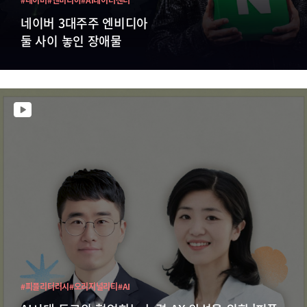
네이버 3대주주 엔비디아
둘 사이 놓인 장애물
#피플리터러시
#오리지널리티
#AI