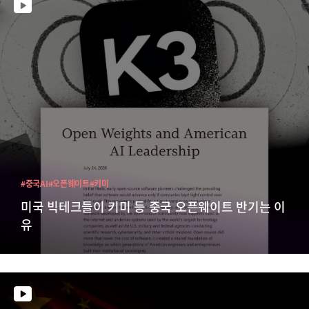
#중국AI
#오픈웨이트
#키미
미국 빅테크들이 키미 등 중국 오픈웨이트 반기는 이
유