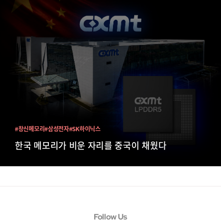
#창신메모리
#삼성전자
#SK하이닉스
한국 메모리가 비운 자리를 중국이 채웠다
Follow Us