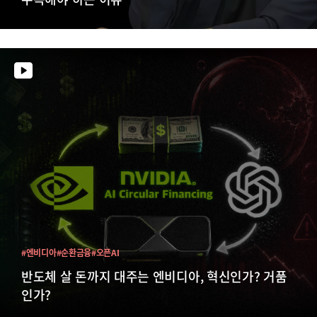
#엔비디아
#순환금융
#오픈AI
반도체 살 돈까지 대주는 엔비디아, 혁신인가? 거품
인가?