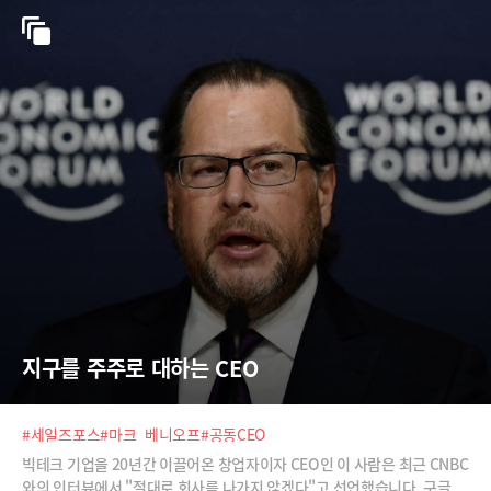
지구를 주주로 대하는 CEO
#세일즈포스
#마크_베니오프
#공동CEO
빅테크 기업을 20년간 이끌어온 창업자이자 CEO인 이 사람은 최근 CNBC
와의 인터뷰에서 "절대로 회사를 나가지 않겠다"고 선언했습니다. 구글,