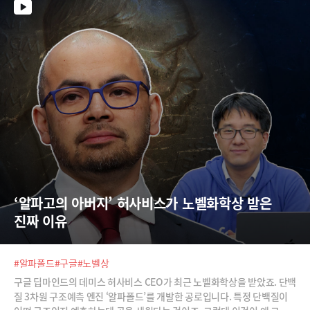
에 시장 조사, 재무 모델링, PPT까지 단 몇 분 만에 수행할 수 있는데요. 젠
스파크의 비전과 실제 시연 장면을 영상에서 확인해 보시죠.
‘알파고의 아버지’ 허사비스가 노벨화학상 받은 
진짜 이유
#알파폴드
#구글
#노벨상
구글 딥마인드의 데미스 허사비스 CEO가 최근 노벨화학상을 받았죠. 단백
질 3차원 구조예측 엔진 ‘알파폴드’를 개발한 공로입니다. 특정 단백질이