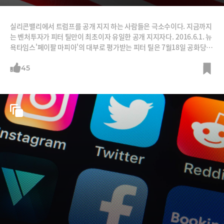
실리콘밸리에서 트럼프를 공개 지지 하는 사람들은 극소수이다. 지금까지
는 벤처투자가 피터 틸만이 최초이자 유일한 공개 지지자다. 2016.6.1. 뉴
욕타임스'페이팔 마피아'의 대부로 평가받는 피터 틸은 7월18일 공화당 전
당대회에서 트럼프 지지 연설을 할 계획이다. 뉴욕타임스가 이를 보도한
다음 날인 7월14일 145명의 실리콘밸리 리더들이 공개편지를 발표했다.
45
트럼프에 반대한다는 편지이다.이 편지에는 웬만한 실리콘밸리 리더들은
다 참여했다. 애플 공동창업자 스티브 워즈니악, 폴 제이콥스 퀄컴 CEO,
페이스북 공동창업자