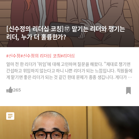
[신수정의 리더십 코칭]⑰ 맡기는 리더와 챙기는 
리더, 누가 더 훌륭한가?
#신수정
#신수정의 리더십 코칭
#리더십
얼마 전 한 리더가 '위임'에 대해 고민하며 질문을 해왔다. "제대로 챙기면
간섭하고 위임하지 않는다고 하니 나쁜 리더가 되는 느낌입니다. 직원들에
게 맡기면 좋은 리더가 되는 것 같긴 한데 문제가 종종 생깁니다. 게다가 상
사가 세부 사항을 물을 때 대답을 못 하게 됩니다. 도대체 위임을 어떻게 해
야 하나요?“이에 대해서는 인텔의 CEO였던 앤드루 그로브가 그의 책에서
265
말한 바가 있기에 이를 정리해본다.1. 위임을 하더라도 그 일의 책임은 리
더의 것이다. 2. 위임한 업무는 방치하는 것이 아니라 모니터링해야 한다.
모니터