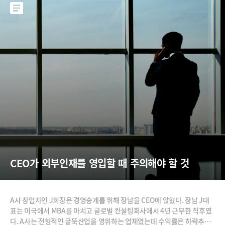
CEO가 외부인재를 영입할 때 주의해야 할 것
A사 창업자인 J회장은 경영승계를 위해 장남을 CEO에 앉혔다. 장남 J대
표는 미국에서 MBA를 마치고 글로벌 컨설팅회사에서 4년 근무한 직후였
다. A사는 전형적인 굴뚝산업을 영위하는 업체였는데 수익률은 하락추세