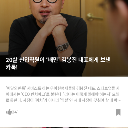
20살 신입직원이 ‘배민’ 김봉진 대표에게 보낸 
카톡!
'배달의민족' 서비스를 하는 우아한형제들의 김봉진 대표. 스타트업들 사
이에서는 'CEO 벤치마크'로 불린다. '리더는 어떻게 일해야 하는지' 모델
로 통한다. 사장이 '위치'가 아니라 '역할'인 시대 사장이 갖춰야 할 네 박자
를 김 대표는 잘 보여주고 있다.똑똑하게 일한다. 김 대표는 자율을 칼같이
보장하지만 성과도 칼같이 챙긴다. 재미있게 일한다. 직원들이 딴 짓 할 때
241
그가 나타나면 함께 딴 짓한다. 잘 쉰다. 최근 두 달 연락 두절하고 휴가 다
녀왔다. 철학이 있다. 그는 리더의 역할은 지표를 확인하는 관리자가 아니