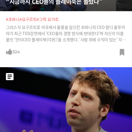
“지금까지 CEO들의 플레이북은 틀렸다”
#초바니
#요구르트
#그릭 요거트
그리스식 요구르트로 미국에서 돌풍을 일으킨 초바니의 CEO 함디 울루카
야가 최근 TED강연에서 'CEO들의 경영 방식에 반대한다'며 자신이 이름
붙인 '안티CEO 플레이북(각본)'을 소개했다. '사람 위에 수익이 있는' 각본
을 '사람 위주의 각본'으로 바꿨다는 그의 경영방식을 들어보자.
324