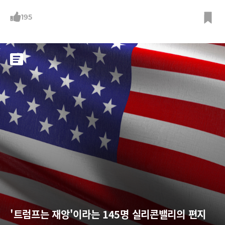
였고 경쟁력도 잃고 있었다.새로운 비즈니스 트렌드와 IT산업을 경험한 J
대표는 A사의 체질혁신이 필수적이라며 신사업에 과감한 투자를 하겠다
195
고 밝혔다. 그는 외부인재를 영입했는데 대상은 유학 시절 동창생 혹은 컨
설팅 회사 근무 시절 동료들이었다. J대표는 이들을 스카우트하기 위해 A
사에서는 생각
'트럼프는 재앙'이라는 145명 실리콘밸리의 편지