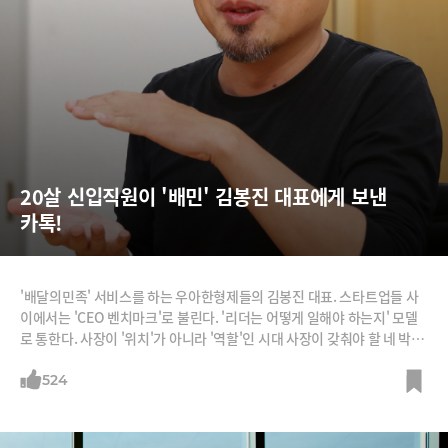
20살 신입직원이 '배민' 김봉진 대표에게 보낸 
카톡!
'배달의민족' 서비스를 하는 우아한형제들의 김봉진 대표. 스타트업들 사
이에서는 'CEO 벤치마크'로 불린다. '리더는 어떻게 일해야 하는지' 모델
로 통한다. 사장이 '위치'가 아니라 '역할'인 시대 사장이 갖춰야 할 네 박자
를 김 대표는 잘 보여주고 있다. 똑똑하게 일한다. 김 대표는 자율을 칼같
이 보장하지만 성과도 칼같이 챙긴다. 재미있게 일한다. 직원들이 딴 짓 할
524
때 그가 나타나면 함께 딴 짓한다. 잘 쉰다. 최근 두 달 연락 두절하고 휴가
다녀왔다. 철학이 있다. 그는 리더의 역할은 지표를 확인하는 관리