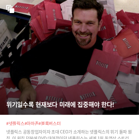
라
위기일수록 현재보다 미래에 집중해야 한다!
#넷플릭스
#아마존
#블록버스터
넷플릭스 공동창업자이자 초대 CEO가 소개하는 넷플릭스의 위기 돌파 원
칙. 이 원칙 덕분에 DVD 대여점이던 넷플릭스는 세계 1위 동영상 스트리