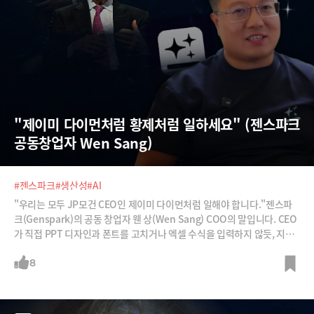
"제이미 다이먼처럼 황제처럼 일하세요" (젠스파크 
공동창업자 Wen Sang)
#젠스파크
#생산성
#AI
"우리는 모두 JP모건 CEO인 제이미 다이먼처럼 일해야 합니다."젠스파
크(Genspark)의 공동 창업자 웬 상(Wen Sang) COO의 말입니다. CEO
가 직접 PPT 디자인과 폰트를 고치거나 엑셀 수식을 입력하지 않듯, 지식
노동자들도 반복적인 업무에서 해방돼야 한다는 것이죠. 이를 가능케 하는
것이 바로 젠스파크의 '슈퍼 에이전트'(Super Agent)입니다.젠스파크의
8
가장 큰 특징은 '혼합 에이전트'(Mixture of Agents) 기술입니다. 오픈AI
의 GPT, 앤트로픽의 클로드, 구글의 제미나이 등 최첨단 AI 모델 가운데 현
재 작업에 가장 적합한 모델을 골라 실시간으로 조합해 사용합니다. 덕분