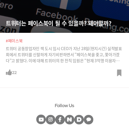
트위터는 페이스북이 될 수 있을까? 돼야할까?
#페이스북
트위터 공동창업자인 잭 도시 임시 CEO가 지난 28일(현지시간) 실적발표
회에서 트위터를 신랄하게 자기비판하면서 “페이스북을 좇고, 쫓아가겠
다”고 밝혔다. 이에 대해 트위터의 한 전직 임원은 “현재 3억명 이용자부터
잘 붙잡아야 한다”고 쓴소리를 쏟아냈다. 과연 트위터는 어떻게 해야 회복
이 가능할까? /사진=이미지비트, Pixabay, 트위터
22
Follow Us