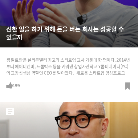
선한 일을 하기 위해 돈을 버는 회사는 성공할 수 
있을까
샘 알트만은 실리콘밸리 최고의 스타트업 교사 가운데 한 명이다. 2014년
부터 에어비앤비, 드롭박스 등을 키워낸 창업사관학교 Y콤비네이터(YC)
의 교장선생님 역할인 CEO를 맡아왔다. 새로운 스타트업 양성프로그램
도 속속 도입했다. 10주짜리 YC 프로그램에 ‘입소’하려는 스타트업은 60
대 1의 경쟁을 뚫어야 했는데 무료 ‘온라인 스타트업 스쿨’을 열었고 구직
189
중인 개발자들과 YC 투자를 받은 스타트업을 연결하는 인턴십 프로그램도
도입했다. 동시에 그는 실리콘밸리 최고의 비저너리 가운데 한 명이다.