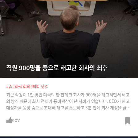
직원 900명을 줌으로 해고한 회사의 최후
#줌
#화상회의
#베터닷컴
최근 직원이 1만 명인 미국의 한 핀테크 회사가 900명을 해고하면서 해고
의 방식 때문에 회사 전체가 풍비박산이 난 사례가 있습니다. CEO가 해고
대상자를 몽땅 줌으로 초대해 해고를 통보하고 3분 만에 회사 계정을 끊어
버린 것이죠. 이 때문에 비판 여론이 고조되면서 결국 CEO는 휴직을 해버
렸고 3명의 임원도 사표를 냈습니다. 그래서 스타트업계 구루로 불리는, 앤
107
드리슨호로위츠의 공동창업자 벤 호로위츠의 'CEO가 사람을 내보내는 올
바른 방식’을 소개합니다.