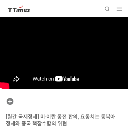
[월간 국제정세] 미·이란 종전 합의, 요동치는 동북아
정세와 중국 핵잠수함의 위협