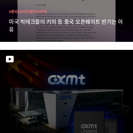
#중국AI
#오픈웨이트
#키미
미국 빅테크들이 키미 등 중국 오픈웨이트 반기는 이
유