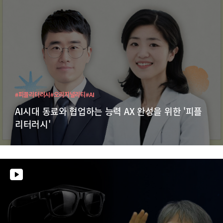
#피플리터러시
#오리지널리티
#AI
AI시대 동료와 협업하는 능력 AX 완성을 위한 '피플
리터러시'