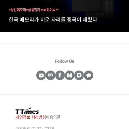
#창신메모리
#삼성전자
#SK하이닉스
한국 메모리가 비운 자리를 중국이 채웠다
Follow Us
개인정보 처리방침
이용약관
대표번호
02-724-7718