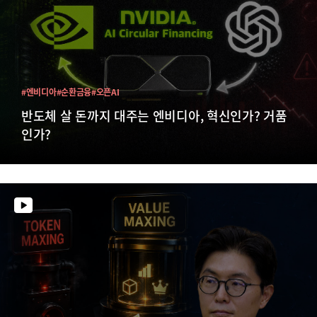
#엔비디아
#순환금융
#오픈AI
반도체 살 돈까지 대주는 엔비디아, 혁신인가? 거품
인가?