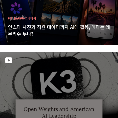
#메타
#AI
#뮤즈이미지
인스타 사진과 직원 데이터까지 AI에 활용, 메타는 왜
무리수 두나?