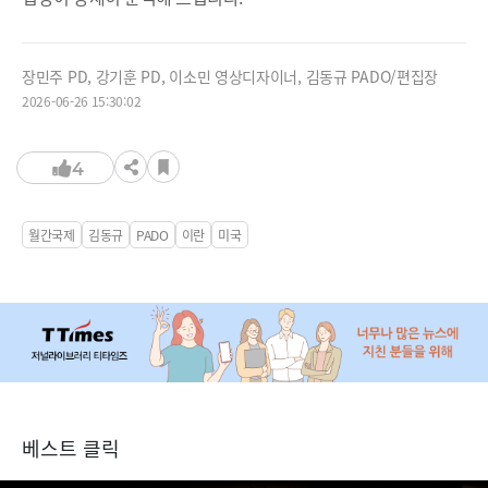
장민주 PD, 강기훈 PD, 이소민 영상디자이너, 김동규 PADO/편집장
2026-06-26 15:30:02
4
월간국제
김동규
PADO
이란
미국
베스트 클릭