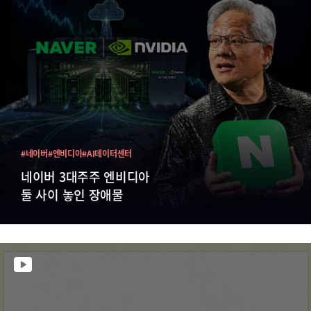
#네이버
#엔비디아
#AI데이터센터
네이버 3대주주 엔비디아
둘 사이 놓인 장애물