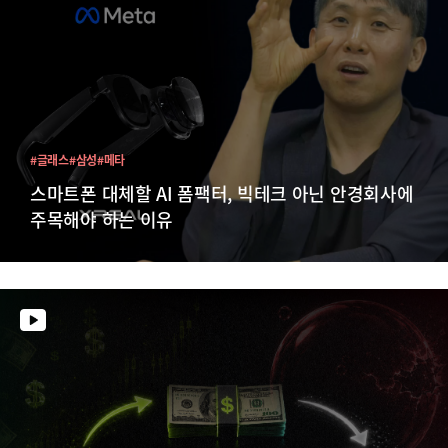
#글래스
#삼성
#메타
스마트폰 대체할 AI 폼팩터, 빅테크 아닌 안경회사에
주목해야 하는 이유