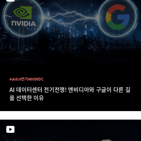
#aidc
#전기
#800VDC
AI 데이터센터 전기전쟁! 엔비디아와 구글이 다른 길
을 선택한 이유