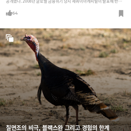
공개했다. 2008년 글로벌 금융위기 당시 세쿼이아캐피털이 발표해 반향
을 불러왔던 '좋은 시절은 지나갔다'(R.I.P. Good Times)는 제목의 서한
과 비슷하다. 당시에도 세쿼이아는 위기의 본격화를 경고하며 스타트업이
64
어떻게 준비해야 할지 제시했다. 이번에 공개된 서한을 정리한다. 1. 2020
년 '블랙 스완'으로 인식해야 한다.세쿼이아는 이번 코로나 사태가 ‘2020
칠면조의 비극, 블랙스완 그리고 경험의 한계