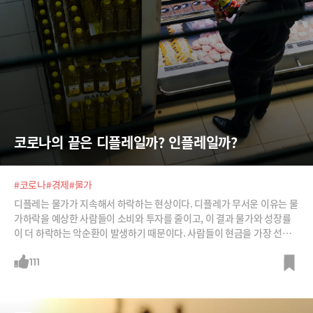
코로나의 끝은 디플레일까? 인플레일까?
#코로나
#경제
#물가
디플레는 물가가 지속해서 하락하는 현상이다. 디플레가 무서운 이유는 물
가하락을 예상한 사람들이 소비와 투자를 줄이고, 이 결과 물가와 성장률
이 더 하락하는 악순환이 발생하기 때문이다. 사람들이 현금을 가장 선호
하게 되면서 자산 가격도 추락한다. 일본이 잃어버린 10년, 20년, 그러다 3
0년의 늪에 빠진 것도 디플레에서 탈출하지 못했기 때문이다.위험하기는
111
물가가 지속해서 오르는 인플레도 마찬가지다. 우리 재산을 갉아먹는 보이
지 않은 도둑이다. 유동성이 주식과 부동산 등 자산 거품을 만들지만, 끝이
비참하다. 중앙은