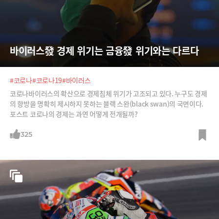
바이러스發 경제 위기는 금융發 위기와는 다르다
#코로나
#코로나19
#바이러스
코로나바이러스의 확산으로 경제침체 위기가 고조되고 있다. 누구도 경제
의 향방을 명확히 제시하지 못하는 블랙 스완(black swan)의 국면이다.
포스트 코로나의 경제는 과연 어떻게 전개될까?
325