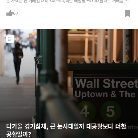
분 가격은 전 거래일 대비 300% 폭락한 배럴당 –37.63달러로 거래를 마
감했다. 원유 1배럴을 사면 우리 돈으로 4만5000원까지 덤으로 얹어 주겠
다는 상황이다. 1983년 원유 선물 거래가 시작된 이후 처음 있는 일이
67
다. 외신에서는 마이너스 유가의 원인을 ‘이중 블랙 스완’(double black s
wan)으로 설명한다. 블랙 스완이란 예측하기도 어렵고 극단적
다가올 경기침체, 큰 눈사태일까 대공황보다 더한 
공황일까?