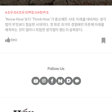
#조우성
#조우성변호사
#칠면조
‘Know How’보다 ‘Think How’가 중요해진 시대. 미래를 대비하는 생각
법이 무엇보다 절실한 시대이다. 첫 회로 과거의 경험에만 의존해 미래를
예측하는 것이 얼마나 위험한 생각법이 됐는지 살펴본다.
390
Follow Us