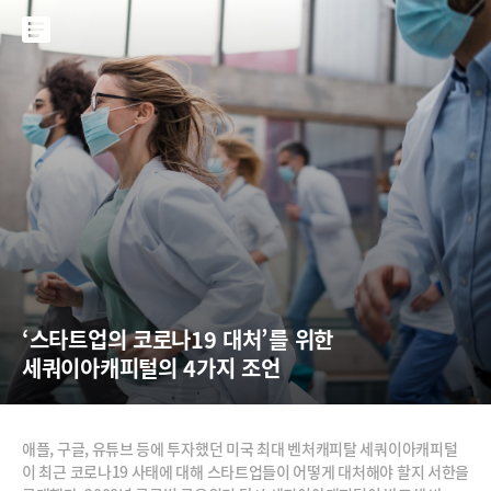
‘스타트업의 코로나19 대처’를 위한 
세쿼이아캐피털의 4가지 조언
애플, 구글, 유튜브 등에 투자했던 미국 최대 벤처캐피탈 세쿼이아캐피털
이 최근 코로나19 사태에 대해 스타트업들이 어떻게 대처해야 할지 서한을