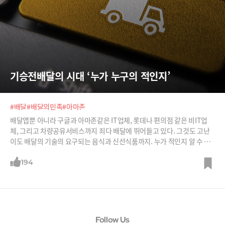
기승전배달의 시대 ‘누가 누구의 적인지’
#배달
#배달의민족
#아마존
배달앱뿐 아니라 구글과 아마존같은 IT업체, 롯데나 편의점 같은 비IT업
체, 그리고 차량공유서비스까지 죄다 배달에 뛰어들고 있다. 그것도 고난
이도 배달의 기술의 요구되는 음식과 신선식품까지. 누가 적인지 알 수 없
는 배달의 시대이다.
194
Follow Us