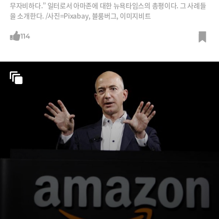
무자비하다.” 일터로서 아마존에 대한 뉴욕타임스의 총평이다. 그 사례들
을 소개한다. /사진=Pixabay, 블룸버그, 이미지비트
114