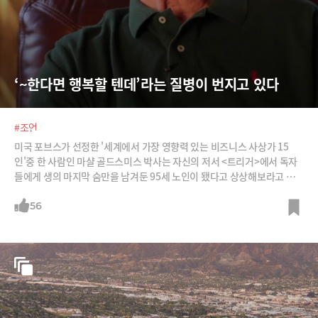
‘~한다면 행복할 텐데’라는 질병이 번지고 있다
#조언
미국 포브스가 선정한 '세계에서 가장 영향력 있는 비즈니스 사상가 15
인'중 한 사람인 마샬 골드스미스 박사는 자신의 저서 <트리거>에서 독자
들에게 생의 마지막 숨만을 남겨둔 95세 노인이 됐다고 상상해보라고 주문
한다. /사진=Flickr, 아마존, 마샬골드스미스 공식 홈페이지
56