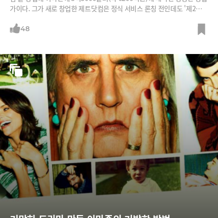
가이다. 그가 새로 창업한 제트닷컴은 정식 서비스 론칭 전인데도 '제2의
아마존'이 될 것이란 기대를 받고 있다. /사진=Flickr, Letscc
48