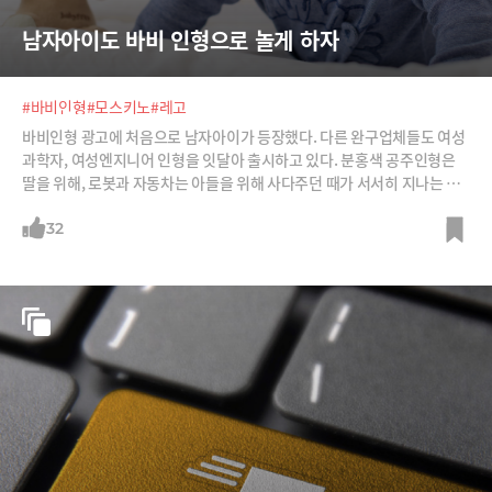
남자아이도 바비 인형으로 놀게 하자
#바비인형
#모스키노
#레고
바비인형 광고에 처음으로 남자아이가 등장했다. 다른 완구업체들도 여성
과학자, 여성엔지니어 인형을 잇달아 출시하고 있다. 분홍색 공주인형은
딸을 위해, 로봇과 자동차는 아들을 위해 사다주던 때가 서서히 지나는 것
같다.
32