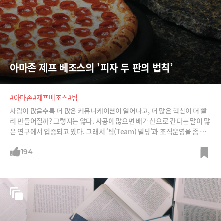
아마존 제프 베조스의 '피자 두 판의 법칙’
#아마존
#제프베조스
#팀
사람이 많을수록 더 많은 커뮤니케이션이 일어나고, 더 많은 혁신이 더 빨
리 만들어질까? 그렇지는 않다. 사공이 많으면 배가 산으로 간다는 말이 많
은 연구에서 입증되고 있다. 그래서 ‘팀(Team) 빌딩’과 조직운영을 좀 더
효율적으로 하고자 한다면 제프 베조스의 '피자 두 판의 법칙‘을 고려해보
자.
194