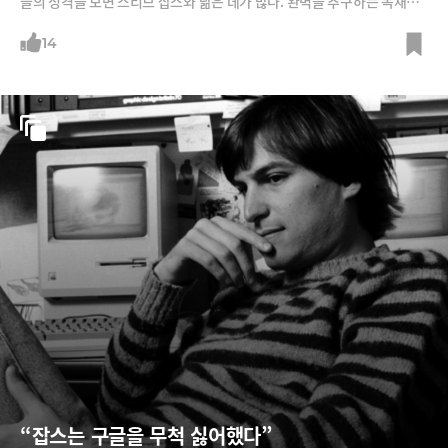
들의 성격을 보면 스티브 잡스와 닮은 데가 많다. 완벽을 추구하는 독재적
카리스마. 이들의 성격을 분석해본다. /그래픽=박의정 디자이너, 사진=블
룸버그, 잭 도시 트위터, Lets cc
14
“잡스는 구글을 무척 싫어했다”