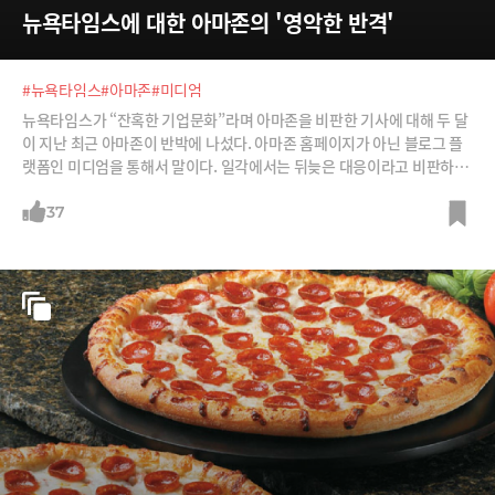
뉴욕타임스에 대한 아마존의 '영악한 반격'
#뉴욕타임스
#아마존
#미디엄
뉴욕타임스가 “잔혹한 기업문화”라며 아마존을 비판한 기사에 대해 두 달
이 지난 최근 아마존이 반박에 나섰다. 아마존 홈페이지가 아닌 블로그 플
랫폼인 미디엄을 통해서 말이다. 일각에서는 뒤늦은 대응이라고 비판하지
만 커뮤니케이션 전문가들은 아마존의 영악한 반격이라는 평가이다.
37