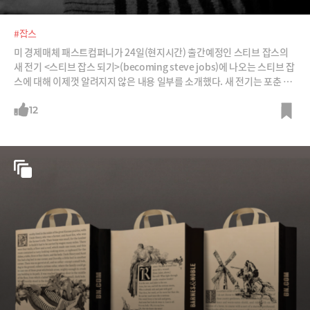
#잡스
미 경제매체 패스트컴퍼니가 24일(현지시간) 출간예정인 스티브 잡스의
새 전기 <스티브 잡스 되기>(becoming steve jobs)에 나오는 스티브 잡
스에 대해 이제껏 알려지지 않은 내용 일부를 소개했다. 새 전기는 포춘 전
편집장 브렌트 쉴렌더와 패스트컴퍼니 편집장 릭 테즐리가 공동 저술했다.
/사진=타임, 블룸버그, 아마존
12