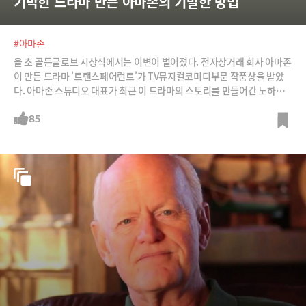
기막힌 드라마 만든 아마존의 기발한 방법
#아마존
올 초 골든글로브 시상식에서는 이변이 벌어졌다. 전자상거래 회사 아마존
이 만든 드라마 '트랜스페어런트'가 TV뮤지컬코미디부문 작품상을 받았
다. 아마존 스튜디오 대표가 최근 이 드라마의 스토리를 만들어간 노하우
를 밝혔는데, 참으로 기발하다. /사진=핀터레스트, 트랜스페어런트 공식
홈페이지, Flickr, 아마존
85