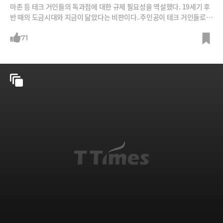
마존 등 테크 거인들의 독과점에 대한 규제 필요성을 역설했다. 19세기 후
반 때의 도금시대와 지금이 닮았다는 비판이다. 주인공이 테크 거인들로
바뀌었을 뿐.
71