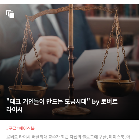
"테크 거인들이 만드는 도금시대" by 로버트 
라이시
#구글
#페이스북
로버트 라이시 버클리대 교수가 최근 자신의 블로그에 구글, 페이스북, 아