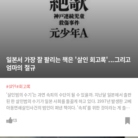
일본서 가장 잘 팔리는 책은 '살인 회고록'...그리고 
엄마의 절규
#살인
#회고록
'살인범의 수기'는 과연 속죄의 수단이 될 수 있을까. 지난달 일본에서 출판
된 한 살인범의 수기가 일본 사회를 들끓게 하고 있다. 1997년 발생한 고베
아동연쇄살인사건의 범인이 펴낸 책이다. '속죄'를 위한 것이라는 게 출판
사 측의 설명이지만 유족들은 강하게 반발하고 있다. 그럼에도 판매 부수
는 무라카미 하루키와 1위를 다툴 정도이다. 피해 아동의 어머니가 분노와
13
용서에 대해 인터뷰한 글을 소개한다. /사진=Let's CC, 일본 아마존 서점,
MBC 뉴스 캡처