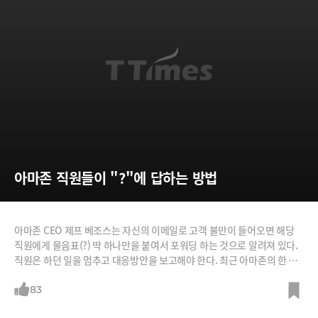
아마존 직원들이 "?"에 답하는 방법
아마존 CEO 제프 베조스는 자신의 이메일로 고객 불만이 들어오면 해당
직원에게 물음표(?) 딱 하나만을 붙여서 포워딩 하는 것으로 알려져 있다.
직원은 하던 일을 멈추고 대응방안을 보고해야 한다. 최근 아마존의 한 매
니저가 베조스의 '물음표 메일'에 답하는 방법에 대해 털어놨다. /사진=블
룸버그, 아마존, 쿼라, Pixabay
83