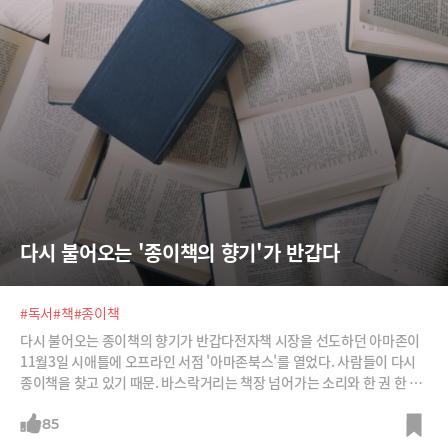
다시 불어오는 '종이책의 향기'가 반갑다
#독서
#책
#종이책
다시 불어오는 종이책의 향기가 반갑다전자책 시장을 선도하던 아마존이
11월3일 시애틀에 오프라인 서점 '아마존북스'를 열었다. 사람들이 다시
종이책을 찾고 있기 때문. 바스락거리는 책장 넘어가는 소리와 한 권 한 권
읽을 때마다 책장 채우는 즐거움을 전자책은 줄 수 없다는 것이 다시 종이
책으로 돌아가는 이유이다.
85