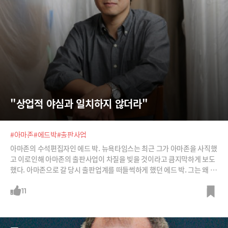
"상업적 야심과 일치하지 않더라"
#아마존
#에드박
#출판사업
아마존의 수석편집자인 에드 박. 뉴욕타임스는 최근 그가 아마존을 사직했
고 이로인해 아마존의 출판사업이 차질을 빚을 것이라고 큼지막하게 보도
했다. 아마존으로 갈 당시 출판업계를 떠들썩하게 했던 에드 박. 그는 왜 아
마존을 떠난 걸까?
11