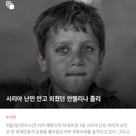
시리아 난민 안고 외쳤던 안젤리나 졸리
#난민
9월2일(현지시간) 터키 해변으로 떠내려 온 3살 시리아 난민 아이의 사진
은 전 세계인들의 공분을 불러일으키며 국제사회를 움직이고 있다. 그리고