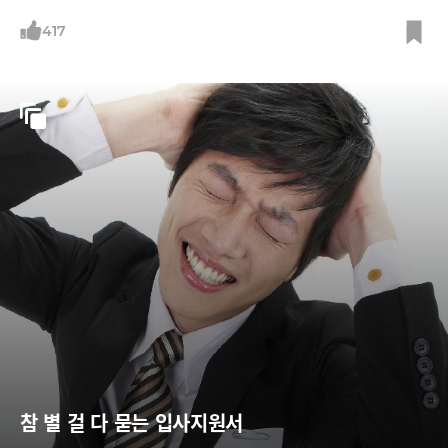
417
참 별 걸 다 묻는 입사지원서