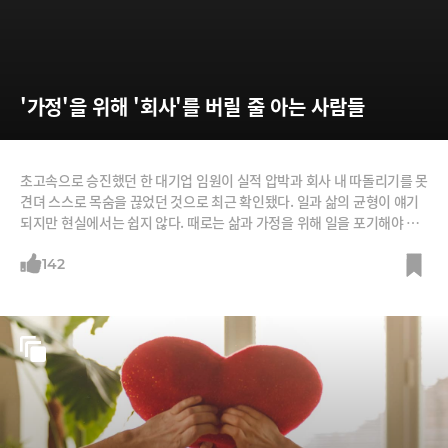
'가정'을 위해 '회사'를 버릴 줄 아는 사람들
초고속으로 승진했던 한 대기업 임원이 실적 압박과 회사 내 따돌리기를 못
견뎌 스스로 목숨을 끊었던 것으로 최근 확인됐다. 일과 삶의 균형이 얘기
되지만 현실에서는 쉽지 않다. 때로는 삶과 가정을 위해 일을 포기해야 할
때도 있다. / 사진=PIXABAY, Flickr, 이미지비트
142