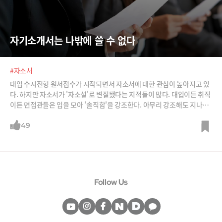
자기소개서는 나밖에 쓸 수 없다
#자소서
대입 수시전형 원서접수가 시작되면서 자소서에 대한 관심이 높아지고 있
다. 하지만 자소서가 '자소설'로 변질됐다는 지적들이 많다. 대입이든 취직
이든 면접관들은 입을 모아 '솔직함'을 강조한다. 아무리 강조해도 지나치
지 않은데 자소서의 본질은 나를 진실되게 담아내는 것이다. /사진=이미지
비트, Let's CC
49
Follow Us