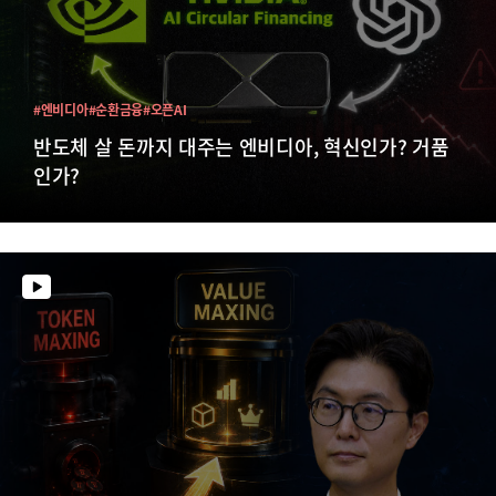
#엔비디아
#순환금융
#오픈AI
반도체 살 돈까지 대주는 엔비디아, 혁신인가? 거품
인가?