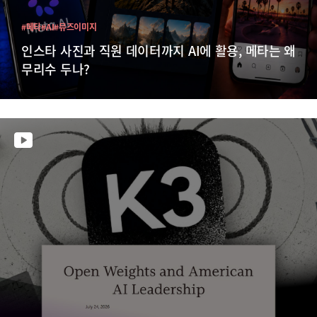
#메타
#AI
#뮤즈이미지
인스타 사진과 직원 데이터까지 AI에 활용, 메타는 왜
무리수 두나?