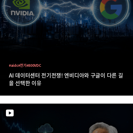
#aidc
#전기
#800VDC
AI 데이터센터 전기전쟁! 엔비디아와 구글이 다른 길
을 선택한 이유