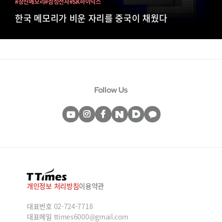
#창신메모리
#삼성전자
#SK하이닉스
한국 메모리가 비운 자리를 중국이 채웠다
Follow Us
개인정보 처리방침
이용약관
대표번호
02-724-7718
대표메일
ttimes6000@gmail.com