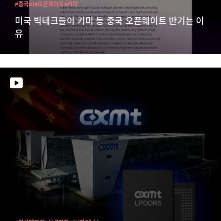
#중국AI
#오픈웨이트
#키미
미국 빅테크들이 키미 등 중국 오픈웨이트 반기는 이
유