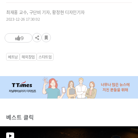
최재홍 교수, 구단비 기자, 황정현 디자인기자
2023-12-26 17:30:02
9
베트남
해외창업
스타트업
베스트 클릭