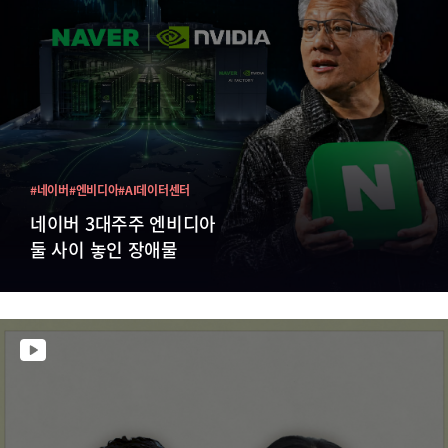
#네이버
#엔비디아
#AI데이터센터
네이버 3대주주 엔비디아
둘 사이 놓인 장애물