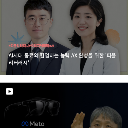
#피플리터러시
#오리지널리티
#AI
AI시대 동료와 협업하는 능력 AX 완성을 위한 '피플
리터러시'