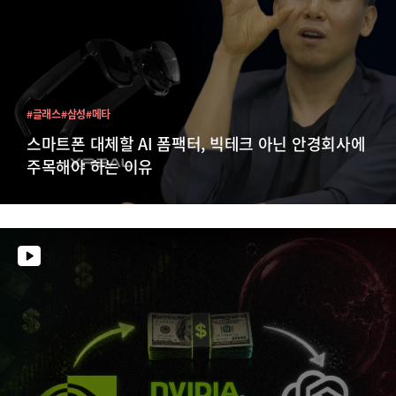
#글래스
#삼성
#메타
스마트폰 대체할 AI 폼팩터, 빅테크 아닌 안경회사에
주목해야 하는 이유