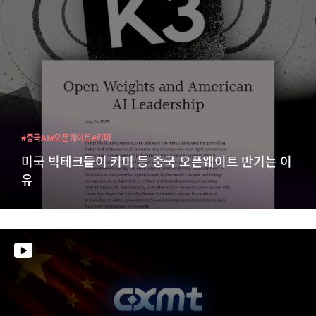
#중국AI
#오픈웨이트
#키미
미국 빅테크들이 키미 등 중국 오픈웨이트 반기는 이
유