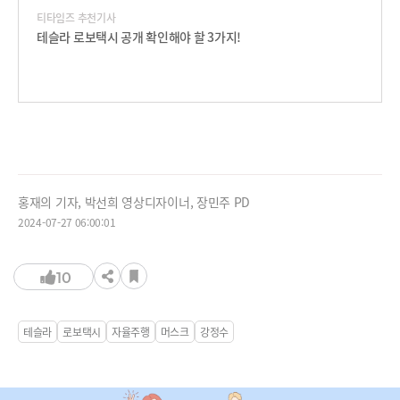
티타임즈 추천기사
테슬라 로보택시 공개 확인해야 할 3가지!
홍재의 기자, 박선희 영상디자이너, 장민주 PD
2024-07-27 06:00:01
10
테슬라
로보택시
자율주행
머스크
강정수