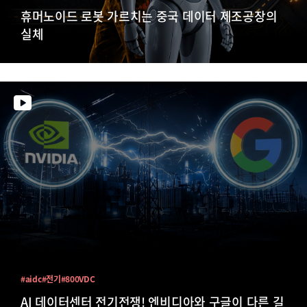
휴머노이드 로봇 가르치는 중국 데이터 제조공장의
실체
#aidc
#전기
#800VDC
AI 데이터센터 전기전쟁! 엔비디아와 구글이 다른 길