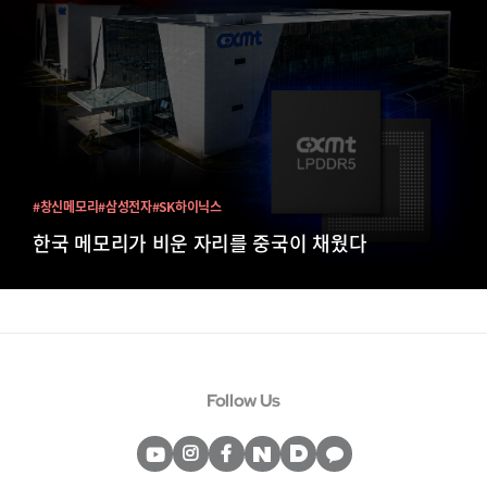
#창신메모리
#삼성전자
#SK하이닉스
한국 메모리가 비운 자리를 중국이 채웠다
Follow Us