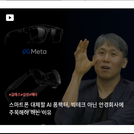
#글래스
#삼성
#메타
스마트폰 대체할 AI 폼팩터, 빅테크 아닌 안경회사에
주목해야 하는 이유