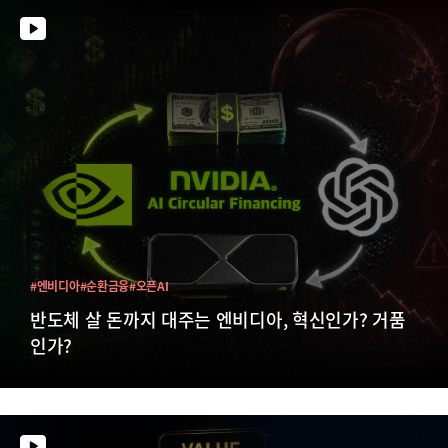
#엔비디아
#순환금융
#오픈AI
반도체 살 돈까지 대주는 엔비디아, 혁신인가? 거품
인가?