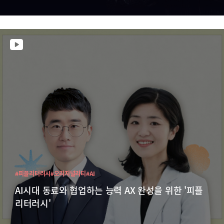
#피플리터러시
#오리지널리티
#AI
AI시대 동료와 협업하는 능력 AX 완성을 위한 '피플
리터러시'