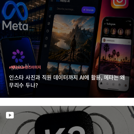
#메타
#AI
#뮤즈이미지
인스타 사진과 직원 데이터까지 AI에 활용, 메타는 왜
무리수 두나?