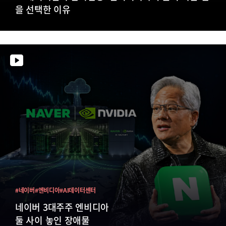
을 선택한 이유
#네이버
#엔비디아
#AI데이터센터
네이버 3대주주 엔비디아
둘 사이 놓인 장애물