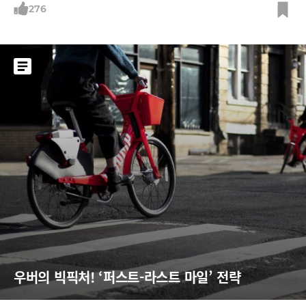
276
우버의 빅픽처! ‘퍼스트-라스트 마일’ 전략