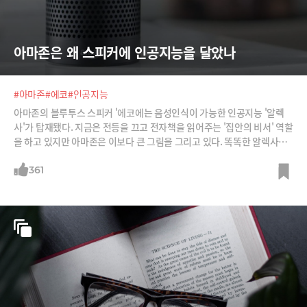
아마존은 왜 스피커에 인공지능을 달았나
#아마존
#에코
#인공지능
아마존의 블루투스 스피커 '에코에는 음성인식이 가능한 인공지능 '알렉
사'가 탑재됐다. 지금은 전등을 끄고 전자책을 읽어주는 '집안의 비서' 역할
을 하고 있지만 아마존은 이보다 큰 그림을 그리고 있다. 똑똑한 알렉사로 I
oT 생태계의 허브가 되고 수집한 음성 정보를 바탕으로 맞춤형 전자상거
래 쇼핑을 제공할 것이란 전망이다.
361