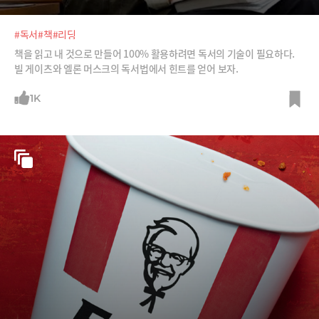
#독서
#책
#리딩
책을 읽고 내 것으로 만들어 100% 활용하려면 독서의 기술이 필요하다.
빌 게이츠와 엘론 머스크의 독서법에서 힌트를 얻어 보자.
1K