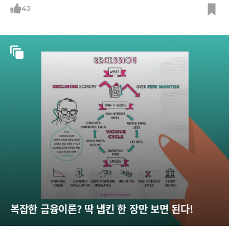
석까지 나옵니다. 왜 그런지 소개합니다.
42
복잡한 금융이론? 딱 냅킨 한 장만 보면 된다!