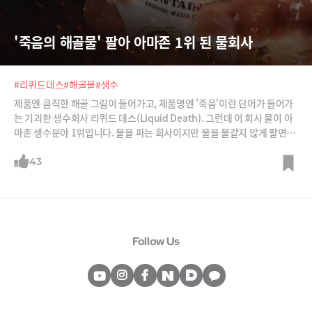
'죽음의 해골물' 팔아 아마존 1위 된 물회사
#리퀴드데스
#해골물
#생수
제품엔 큼직한 해골 그림이 들어가고, 제품명엔 '죽음'이란 단어가 들어가
는 기괴한 생수회사 리퀴드 데스(Liquid Death). 그런데 이 회사 물이 아
마존 생수분야 1위입니다. 물을 파는 회사이지만 물을 물같지 않게 팔면서
물말고도 그 어떤 것도 팔 수 있는 회사가 되었기 때문이죠.
43
Follow Us