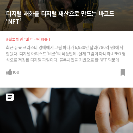
디지털 재화를 디지털 재산으로 만드는 바코드 
‘NFT’
#블록체인
#비트코인
#NFT
최근 뉴욕 크리스티 경매에서 그림 하나가 6,930만 달러(780억 원)에 낙
찰됐다. 디지털 아티스트 '비플'의 작품인데. 실제 그림이 아니라 JPEG 형
식으로 저장된 디지털 파일이다. 블록체인을 기반으로 한 NFT 덕분에 이
런 거래가 가능했다. 대체 이 NFT 기술이 뭔지, 그리고 예술계를 넘어 어디
까지 영향을 미칠지 정리해본다.
168