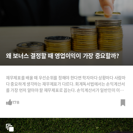
왜 보너스 결정할 때 영업이익이 가장 중요할까?
재무제표를 배울 때 우선순위를 정해야 한다면 학자마다 상황마다 사람마
다 중요하게 생각하는 재무제표가 다르다. 회계독서법에서는 손익계산서
를 가장 먼저 알아야 할 재무제표로 꼽는다. 손익계산서가 일반인이 이해
하기에 가장 쉬운 재무제표이기 때문이다. 손익계산서는 ‘손실 또는 이익
을 계산한 서류’이다. 따라서 손익계산서를 읽을 때는 손실과 이익의 계산
178
과정, 즉 회사가 얼마나 벌었고, 얼마나 썼으며, 얼마나 남겼는지 그 계산
과정을 확인하면 된다. 이 내용을 그림으로 그리면 그것이 바로 손익계산
서의