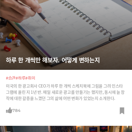
하루 한 개씩만 해보자. 어떻게 변하는지
#습관
#하루
#취미
미국의 한 광고회사 CEO가 하루 한 개씩 스케치북에 그림을 그려 인스타
그램에 올린 지 1년 반. 매일 새로운 광고를 만들기는 했지만, 동시에 늘 창
작에 대한 갈증을 느꼈던 그의 삶에 어떤 변화가 있었는지 소개한다.
784