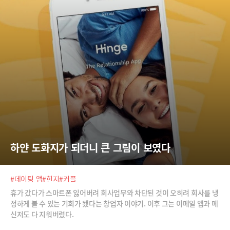
하얀 도화지가 되더니 큰 그림이 보였다
#데이팅 앱
#힌지
#커플
휴가 갔다가 스마트폰 잃어버려 회사업무와 차단된 것이 오히려 회사를 냉
정하게 볼 수 있는 기회가 됐다는 창업자 이야기. 이후 그는 이메일 앱과 메
신저도 다 지워버렸다.