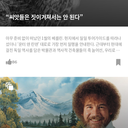
“씨앗들은 짓이겨져서는 안 된다”
아무 준비 없이 떠났던 1월의 베를린. 현지에서 일일 투어가이드를 따라나
섰더니 ‘운터 덴 린덴’ 대로로 가장 먼저 일행을 안내한다. 근대부터 현대에
걸친 독일 역사를 담은 박물관과 역사적 건축물들이 죽 늘어선, 우리로 치
면 종로나 광화문대로 쯤 되는 거리다. 길가에 신고전주의 양식의 기둥이
근사해 보이는 작은 건물 ‘노이에 바헤’로 들어가 보라했다. 19세기 프로이
86
센 황제 경비대 초소로 처음 지어졌고 여러 곡절을 거쳐 지금은 ‘전쟁과 폭
력 희생자 추모관’으로 쓰이고 있다 한다. 광기와 질곡의 역사를 겪어