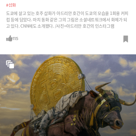
#삽화
도쿄에 살고 있는 호주 삽화가 아드리안 호간이 도쿄의 모습을 1회용 커피
컵 등에 담았다. 마치 동화 같은 그의 그림은 소셜네트워크에서 화제가 되
고 있다. CNN에도 소개됐다. /사진=아드리안 호간의 인스타그램
115