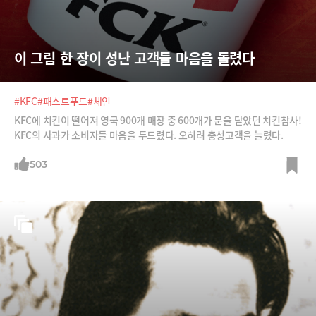
이 그림 한 장이 성난 고객들 마음을 돌렸다
#KFC
#패스트푸드
#체인
KFC에 치킨이 떨어져 영국 900개 매장 중 600개가 문을 닫았던 치킨참사!
KFC의 사과가 소비자들 마음을 두드렸다. 오히려 충성고객을 늘렸다.
503