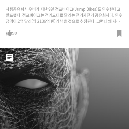
차량공유회사 우버가 지난 9일 점프바이크(Jump Bikes)를 인수한다고
발표했다. 점프바이크는 전기모터로 달리는 전기자전거 공유회사다. 인수
금액이 2억 달러(약 2136억 원)가 넘을 것으로 추정된다. 그런데 왜 자동
차 공유회사가 자전거 공유회사까지 인수한 걸까? 일단 돈벌이가 될 거라
는 판단이다. 우버는 지난 2월 한 달간 샌프란시스코에서 우버 앱에서 점프
99
바이크를 이용할 수 있는 시범운영을 했다. 이 결과 자전거 1대당 하루 평
균 이용횟수가 6~7회, 주행거리는 2.6마일(1.4km)이었다. 매출은 1대당
하루