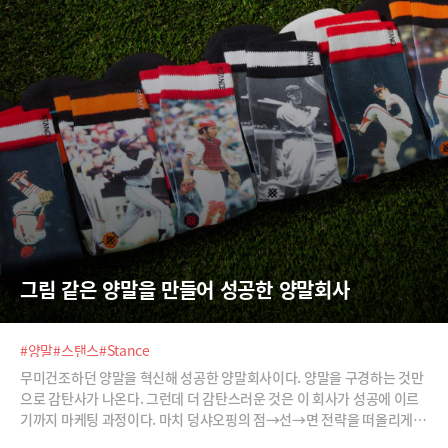
그림 같은 양말을 만들어 성공한 양말회사
#양말
#스탠스
#Stance
무미건조하던 양말을 혁신해 성공한 양말회사이다. 양말을 구경하는 것만
으로 감탄사가 나온다. 그런데 더 감탄스러운 것은 이 회사가 성공에 이르
기까지 마케팅 과정이다. 마치 덩샤오핑의 점→선→면 전략을 떠올리게
한다.