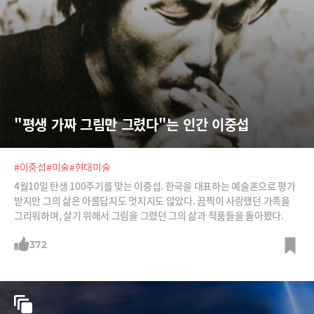
"평생 가짜 그림만 그렸다"는 인간 이중섭
#이중섭
#미술
#현대미술
4월10일 탄생 100주기를 맞는 이중섭. 한국을 대표하는 예술혼으로 평가
받지만 그의 삶은 아름답지도 멋지지도 않았다. 끔찍이 사랑했던 가족을
그리워하며, 살기 위해서 그림을 그렸던 그의 삶과 작품들을 돌아봤다.
372