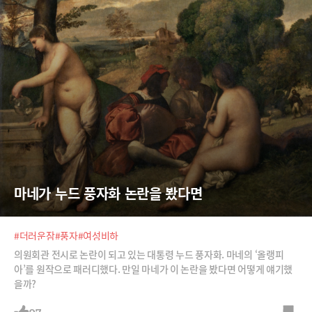
마네가 누드 풍자화 논란을 봤다면
#더러운잠
#풍자
#여성비하
의원회관 전시로 논란이 되고 있는 대통령 누드 풍자화. 마네의 ‘올랭피
아’를 원작으로 패러디했다. 만일 마네가 이 논란을 봤다면 어떻게 얘기했
을까?