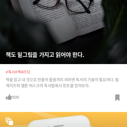
책도 밑그림을 가지고 읽어야 한다.
#독서
#책
#리딩
책을 읽고 내 것으로 만들어 활용까지 하려면 독서의 기술이 필요하다. 빌
게이츠와 엘론 머스크의 독서법에서 힌트를 얻어보자.
505