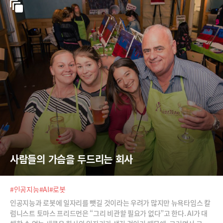
사람들의 가슴을 두드리는 회사
#인공지능
#AI
#로봇
인공지능과 로봇에 일자리를 뺏길 것이라는 우려가 많지만 뉴욕타임스 칼
럼니스트 토마스 프리드먼은 “그리 비관할 필요가 없다”고 한다. AI가 대