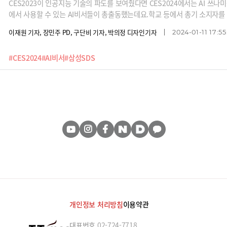
CES2023이 인공지능 기술의 파도를 보여줬다면 CES2024에서는 AI 쓰나
에서 사용할 수 있는 AI비서들이 총출동했는데요.학교 등에서 총기 소지자를
태를 확인해주는 일본 NEC의 카메라, MS의 챗GPT를 탑재한 제품들, 그리고
이재원 기자, 장민주 PD, 구단비 기자, 박의정 디자인기자
2024-01-11 17:55
루션 등이 큰 주목을 받았습니다. 특히 삼성SDS의 솔루션은 이제 기업들의 
할 것인지를 넘어 어떻게 활용할 것인지로 바뀌었음을 보여주고 있습니다.
#CES2024
#AI비서
#삼성SDS
개인정보 처리방침
이용약관
대표번호
02-724-7718