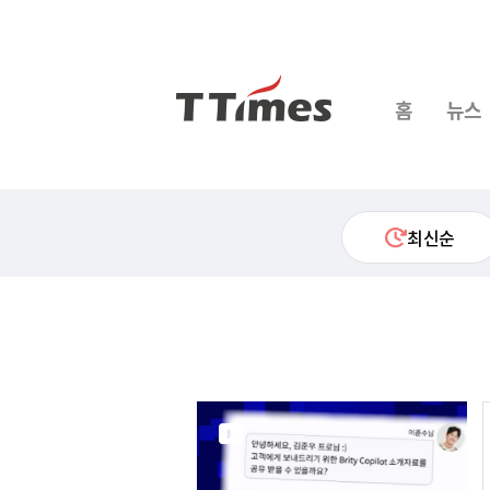
홈
뉴스
최신순