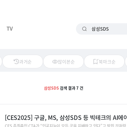
TV
과거순
많이본순
북마크순
삼성SDS
검색 결과 7 건
[CES2025] 구글, MS, 삼성SDS 등 빅테크의 AI
CES 주최측인 CTA가 “인공지능이 모든 곳을 지배하고 있다”고 밝힌 것처럼 