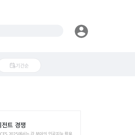
기간순
에이전트 경쟁
CES 2025에서는 각 분야의 인공지능 활용