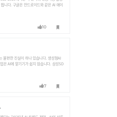
 띕니다. 구글은 안드로이드와 같은 AI 에이
서 슈퍼에이전트를 어떻게 구축하려는지 엿볼
 클라우드 기반의 생성형 AI 서비스 플랫폼
 업무자동화를 위한 ‘브리티 오토메이션 플랫
10
 불편한 진실이 하나 있습니다. 생성형AI
은 AI에 맡기기가 쉽지 않습니다. 삼성SD
 채워줘야 한다”며 “모든 것을 자동화하려
이 반드시 고려되어야 한다”고 강조합니다.
7
망
는 ‘2025년 AI 트렌드 전망 - AI의 삼투