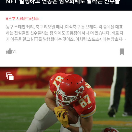
NFT 발행하고 연봉은 암호화폐로 달라는 선수들
#스포츠
#NFT
#선수
농구 스테판 커리, 축구 리오넬 메시, 미식축구 톰 브래디. 각 종목을 대표
하는 전설같은 선수들라는 점 외에도 공통점이 하나 더 있습니다. 바로 자
기 이름을 걸고 NFT를 발행했다는 것이죠. 이처럼 스포츠계에는 암호자산
바람이 불고 있습니다. 선수들은 비트코인 등 암호화폐로 연봉을 받고, 팬
들은 좋아하는 선수들의 사진이 그려진 종이카드 대신 멋진 활약 장면이 담
71
긴 동영상 NFT를 수집하고 있죠.