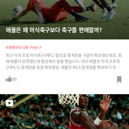
애플은 왜 미식축구보다 축구를 편애할까?
#애플
#미식축구
#농구
최근 미국 프로 미식축구(NFL) 일요일 중계권을 구글이 확보했는데요. 원
래 애플이 유력했는데 협상에서 발을 뺐습니다. 대신 애플은 미국 프로축
구(MLS) 중계권을 독점 확보했죠. 애플은 MLS 중계권을 확보하기 위해
경쟁사보다 3.8배나 높은 금액을 제시했습니다. 애플은 왜 미식축구 대신
그냥 축구일까요? 그 이유는 하나는 미국의 알파세대가 축구에 꽂혔기 때
35
문입니다.