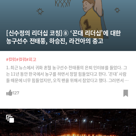
[신수정의 리더십 코칭]⑧ ‘꼰대 리더십’에 대한 
농구선수 전태풍, 하승진, 라건아의 충고
#칼럼
#컬럼
#외고
1. 최근 뉴스에서 귀화 혼혈 농구선수 전태풍의 은퇴 인터뷰를 들었다. 그
는 11년 동안 한국에서 농구를 하면서 정말 힘들었다고 한다. ‘꼰대’ 사람
들 때문에 너무 힘들었지만, 오직 팬을 위해서 참았다고 했다. 그러면서 한
국의 스포츠를 위해서 두 가지를 부탁했다.첫 번째는 젊은 사람들에게 자
유를 주라는 것이었다. “제발 어린 사람들에게 자유를 주세요. 선배들도 과
127
거 잔소리 들으면 힘들지 않았나요. 그런데 왜 똑같이 그러고 있나요?” 두
번째는 지나친 훈련량을 줄이고 공부하는 것이 필요하다고 했다. “이제 스