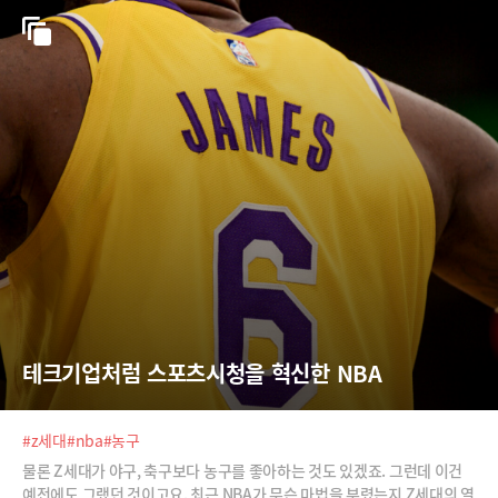
테크기업처럼 스포츠시청을 혁신한 NBA
#z세대
#nba
#농구
물론 Z세대가 야구, 축구보다 농구를 좋아하는 것도 있겠죠. 그런데 이건
예전에도 그랬던 것이고요. 최근 NBA가 무슨 마법을 부렸는지 Z세대의 열