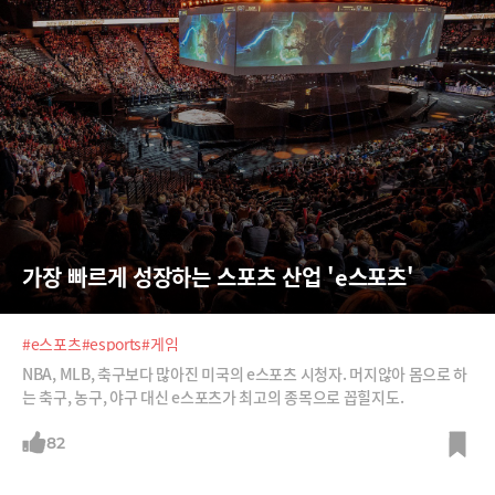
가장 빠르게 성장하는 스포츠 산업 'e스포츠'
#e스포츠
#esports
#게임
NBA, MLB, 축구보다 많아진 미국의 e스포츠 시청자. 머지않아 몸으로 하
는 축구, 농구, 야구 대신 e스포츠가 최고의 종목으로 꼽힐지도.
82