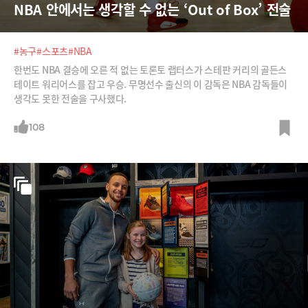
NBA 안에서는 생각할 수 없는 ‘Out of Box’ 전술
#농구
#스포츠
#NBA
한번도 NBA 결승에 오른 적 없는 토론토 랩터스가 스테판 커리의 골든스
테이트 워리어스를 잡고 우승. 무명선수 출신의 이 감독은 NBA 감독들이
생각도 못한 전술을 구사했다.
108