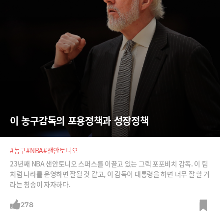
이 농구감독의 포용정책과 성장정책
#농구
#NBA
#샌안토니오
23년째 NBA 샌안토니오 스퍼스를 이끌고 있는 그렉 포포비치 감독. 이 팀
처럼 나라를 운영하면 잘될 것 같고, 이 감독이 대통령을 하면 너무 잘 할 거
라는 칭송이 자자하다.
278