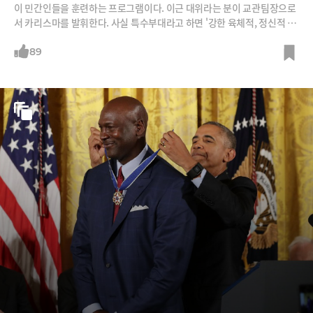
이 민간인들을 훈련하는 프로그램이다. 이근 대위라는 분이 교관팀장으로
서 카리스마를 발휘한다. 사실 특수부대라고 하면 '강한 육체적, 정신적 능
력을 가진 개인이 중요한 곳'이라 생각했다. 그러나 훈련과정을 잘 보니 교
관이 초점으로 하는 것은 개인의 능력만이 아니었다. 동료애와 인성이 부
89
족하면 아무리 능력이 뛰어나도 탈락시켰다. 교관은 체력과 의지력이 부족
한 훈련생보다 자기만 살고자 하고, 자기만 편하려는, 동료에 관심이 없는
훈련생을 더 싫어