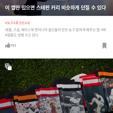
이 앱만 있으면 스테판 커리 비슷하게 던질 수 있다
#농구
#홈코트
#슛
애플, 구글, 페이스북 엔지니어 출신들이 만든 농구 잘하게 해주는 앱. NB
A팀들도 반해 쓰고 있다.
193