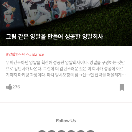
그림 같은 양말을 만들어 성공한 양말회사
#양말
#스탠스
#Stance
무미건조하던 양말을 혁신해 성공한 양말회사이다. 양말을 구경하는 것만
으로 감탄사가 나온다. 그런데 더 감탄스러운 것은 이 회사가 성공에 이르
기까지 마케팅 과정이다. 마치 덩샤오핑의 점→선→면 전략을 떠올리게
한다.
276
Follow Us