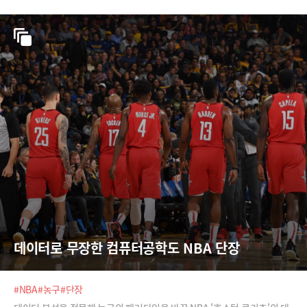
데이터로 무장한 컴퓨터공학도 NBA 단장
#NBA
#농구
#단장