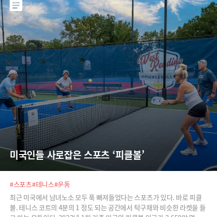
미국인들 사로잡은 스포츠 ‘피클볼’
#스포츠
#테니스
#운동
최근 미국에서 남녀노소 모두 푹 빠져들었다는 스포츠가 있다. 바로 피클
볼. 테니스 코트의 4분의 1 정도 되는 공간에서 탁구채와 비슷한 라켓을 들