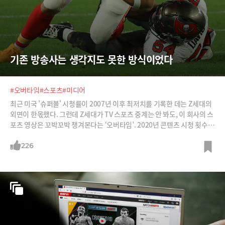
기존 방송사는 생각지도 못한 방식이었다
#오버타임
#스포츠
#미디어
최근 미국 '슈퍼볼' 시청률이 2007년 이후 최저치를 기록한 데는 Z세대의
외면이 한몫했다. 그런데 Z세대가 TV 스포츠 중계는 안 봐도, 이 회사의 스
포츠 영상은 꼬박꼬박 챙겨본다는 ‘오버타임’. 2020년 콘텐츠 시청 횟수만
185억 건이다. 대체 이 회사는 스포츠 영상을 어떻게 만들기에 'Z세대의 E
SPN'이라는 찬사를 받는 것일까?
226