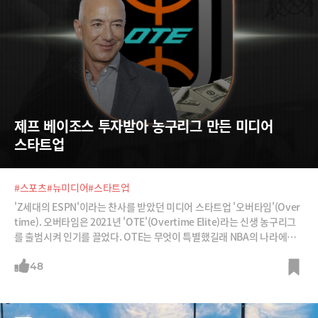
제프 베이조스 투자받아 농구리그 만든 미디어 
스타트업
#스포츠
#뉴미디어
#스타트업
'Z세대의 ESPN'이라는 찬사를 받았던 미디어 스타트업 '오버타임'(Over
time). 오버타임은 2021년 'OTE'(Overtime Elite)라는 신생 농구리그
를 출범시켜 인기를 끌었다. OTE는 무엇이 특별했길래 NBA의 나라에서
성공할 수 있었을까?
48