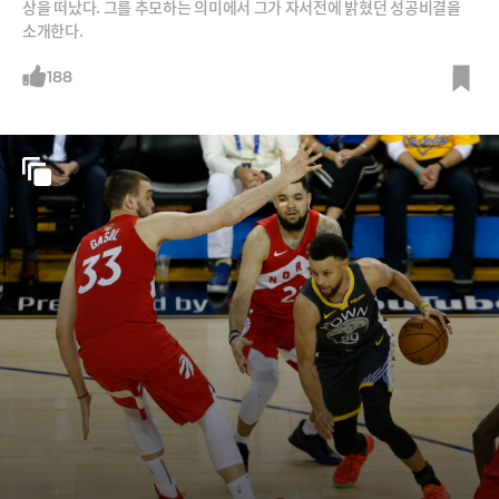
상을 떠났다. 그를 추모하는 의미에서 그가 자서전에 밝혔던 성공비결을
소개한다.
188