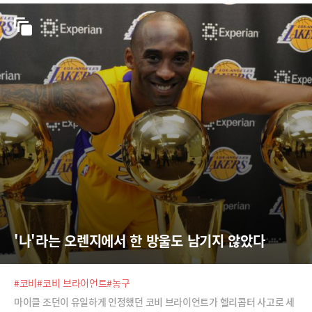
'나'라는 오렌지에서 한 방울도 남기지 않았다
#코비
#코비 브라이언트
#농구
마이클 조던이 유일하게 인정했던 코비 브라이언트가 헬리콥터 사고로 세