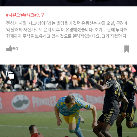
#샤킬오닐
#샤크
#농구
전성기 시절 '샤크(상어)'라는 별명을 가졌던 운동선수 샤킬 오닐, 무려 4
억 달러의 자산가로도 은퇴 이후 더 유명해졌습니다. 초기 구글에 투자해
현재까지 주식을 보유하고 있는 것으로 알려져있는데요. 그가 지켰던 자신
만의 투자 원칙이 있습니다.①내가 좋아하고 잘 아는 것에 투자하기 ②사
람의 삶을 변화시키는 회사에 투자하기 ③늘 배우는 자세로, 같은 실수는
50
반복하지 않기