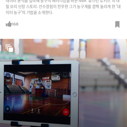
데이터 분석을 접목해 농구의 패러다임을 바꾼 NBA '휴스턴 로키츠'의 대
릴 모리 단장 스토리. 선수경험이 전무한 그가 농구계를 깜짝 놀라게 한 '데
이터 농구'의 기법을 소개한다.
168