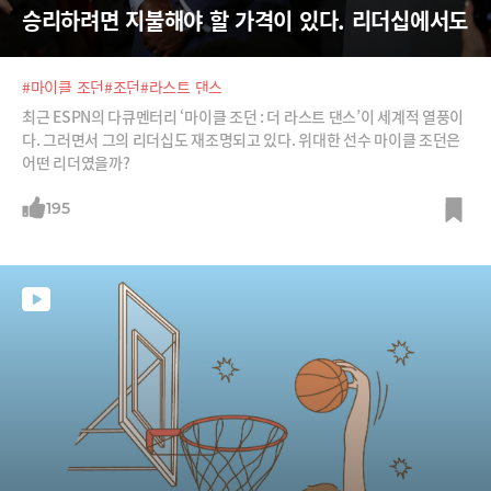
승리하려면 지불해야 할 가격이 있다. 리더십에서도
#마이클 조던
#조던
#라스트 댄스
최근 ESPN의 다큐멘터리 ‘마이클 조던 : 더 라스트 댄스’이 세계적 열풍이
다. 그러면서 그의 리더십도 재조명되고 있다. 위대한 선수 마이클 조던은
어떤 리더였을까?
195