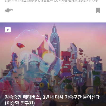
업을 본격화하고 있습니다. 애플도 곧 XR 기기를 출시할 예정입니다. 삼성
진영과 애플의 공간을 둘러싼 전면전이 본격화하고 있는 것이죠.이승환 소
프트웨어정책연구원 메타버스 팀장은 “대중의 흥미를 끄는 메타버스는 식
17
었지만, 대중들의 눈에는 재미없어 보이는 메타버스를 기업들이 코어 가치
로 만들고 있다”고 진단합니다. 그러면서 이 팀장은 “챗GPT는 메타버스
성장의 엄청난 동력이 될 것”이라며 “메타버스에서 신기루가 걷히면 신세
계가 펼져질 것”이라고 강조합니다.
감속중인 메타버스, 3년내 다시 가속구간 들어선다 
(이승환 연구원)