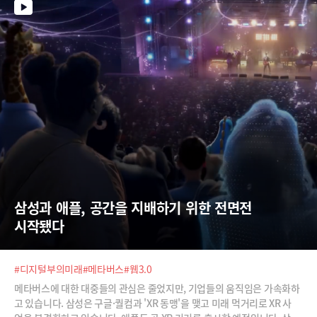
삼성과 애플, 공간을 지배하기 위한 전면전 
시작됐다
#디지털부의미래
#메타버스
#웹3.0
메타버스에 대한 대중들의 관심은 줄었지만, 기업들의 움직임은 가속화하
고 있습니다. 삼성은 구글·퀄컴과 'XR 동맹'을 맺고 미래 먹거리로 XR 사