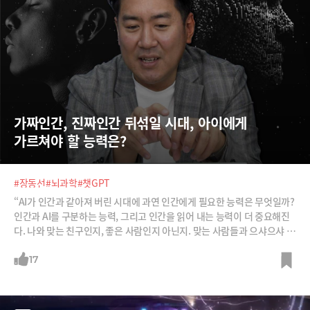
가짜인간, 진짜인간 뒤섞일 시대, 아이에게 
가르쳐야 할 능력은?
#장동선
#뇌과학
#챗GPT
“AI가 인간과 같아져 버린 시대에 과연 인간에게 필요한 능력은 무엇일까?
인간과 AI를 구분하는 능력, 그리고 인간을 읽어 내는 능력이 더 중요해진
다. 나와 맞는 친구인지, 좋은 사람인지 아닌지. 맞는 사람들과 으샤으샤 할
수 있는 능력, 그런 사회적 능력이 앞으로 인간 능력의 코어가 될 것이
다.”가상인간, 가짜인간, 디지털휴먼이 인간의 영역으로 들어올 생성AI시
17
대에 과연 우리는 어떤 능력을 갖춰야 할까요? 아이들에게 어떤 능력을 가
르쳐야 할까요? 뇌과학자 장동선 박사의 말을 들어보시죠.