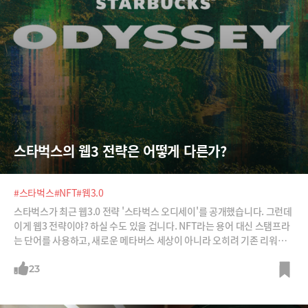
스타벅스의 웹3 전략은 어떻게 다른가?
#스타벅스
#NFT
#웹3.0
스타벅스가 최근 웹3.0 전략 '스타벅스 오디세이'를 공개했습니다. 그런데
이게 웹3 전략이야? 하실 수도 있을 겁니다. NFT라는 용어 대신 스탬프라
는 단어를 사용하고, 새로운 메타버스 세상이 아니라 오히려 기존 리워드
프로그램과 강력하게 연동했습니다. 그런데 이것이 바로 스타벅스 웹3 전
략의 진수입니다. 스타벅스가 어떻게 기존 고객을 웹3 커뮤니티로 초대해
23
새로운 경험을 주고. 또 새로운 팬을 유입시키려는지 정리합니다.