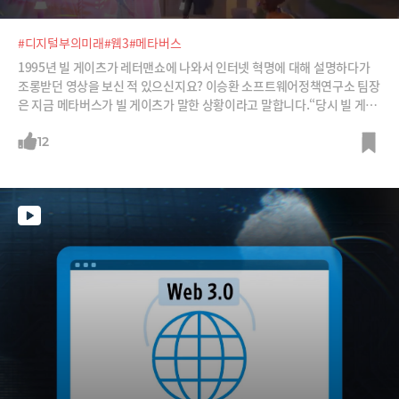
#디지털부의미래
#웹3
#메타버스
1995년 빌 게이츠가 레터맨쇼에 나와서 인터넷 혁명에 대해 설명하다가
조롱받던 영상을 보신 적 있으신지요? 이승환 소프트웨어정책연구소 팀장
은 지금 메타버스가 빌 게이츠가 말한 상황이라고 말합니다.“당시 빌 게이
츠는 이제 수많은 홈페이지들이 만들어질 거라 했는데 이제 수많은 기업이
3D 공간을 만들고 있다. 당시 빌 게이츠는 아이디를 만들어 이메일을 보낼
12
수 있을 것이라고 했는데 이제 사람들이 아바타를 가지기 시작했다. 당시
빌 게이츠는 모든 기록을 메모리에 저장하게 될 것이라고 했는데 이제 블록
체인에 저장해 내 자산이라는 증명까지 할 수 있다.”메타버스와 웹3.0이
다시 가속의 구간에 진입할 징조들이 동시다발적으로 일어나고 있다는 것
입니다. 이 팀장은 “3년내 메타버스는 다시 가속의 구간에 진입할 것”이라
고 전망합니다.