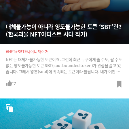
대체불가능이 아니라 양도불가능한 토큰 ‘SBT’란? 
(한국괴물 NFT아티스트 샤타 작가)
#NFT
#SBT
#샤이니타이거
NFT는 대체가 불가능한 토큰이죠. 그런데 최근 누구에게 줄 수도, 팔 수도
없는 양도불가능한 토큰 SBT(soul bounded token)가 관심을 끌고 있
습니다. 그래서 영혼(soul)에 귀속되는 토큰이라 불립니다. 내가 어떤 사
람인지, 어떻게 살아왔는지, 어떤 활동을 하고 있는지 블록체인에 박제를
해버리는 것이죠. 그렇다면 이 토큰은 과연 어디에 쓰이는 것일까요?
17