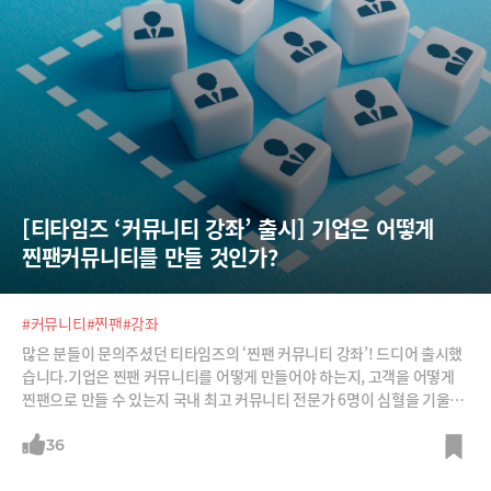
[티타임즈 ‘커뮤니티 강좌’ 출시] 기업은 어떻게 
찐팬커뮤니티를 만들 것인가?
#커뮤니티
#찐팬
#강좌
많은 분들이 문의주셨던 티타임즈의 ‘찐팬 커뮤니티 강좌’! 드디어 출시했
습니다.기업은 찐팬 커뮤니티를 어떻게 만들어야 하는지, 고객을 어떻게
찐팬으로 만들 수 있는지 국내 최고 커뮤니티 전문가 6명이 심혈을 기울여
완성했습니다.티타임즈만의 인사이트풀한 강좌! 결코 후회하지 않을 커뮤
니티 강좌로 여러분을 초대합니다.[강좌 구성]1강. 커뮤니티는 만드는 것
36
이 아니다. 만들어지는 것이다. 어떻게?2강. 보상과 인센티브 구조는 어떻