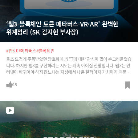
‘웹3-블록체인-토큰-메타버스-VR·AR’ 완벽한 
위계정리 (SK 김지현 부사장)
#웹3.0
#메타버스
#블록체인
올초 뜨겁게 주목받았던 암호화폐, NFT에 대한 관심이 많이 수그러들었습
니다. 하지만 웹3를 구현하려는 시도는 계속 이어질 전망입니다. 웹3는 인
터넷이 바뀌어야 하지 않느냐는 자성에서 나온 철학이자 가치이기 때문입
니다. 웹3에 대한 명쾌한 정의, 그리고 웹3-블록체인-디앱-토큰-NFT-메타
버스-VR·AR 등의 관계를 국내 최고의 IT 트렌드 전문가인 김지현 SK 부사
15
장으로부터 들어봅니다.