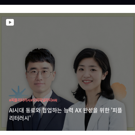
#피플리터러시
#오리지널리티
#AI
AI시대 동료와 협업하는 능력 AX 완성을 위한 '피플
리터러시'