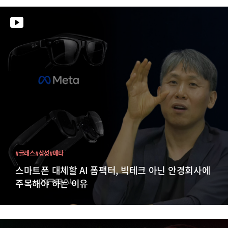
#글래스
#삼성
#메타
스마트폰 대체할 AI 폼팩터, 빅테크 아닌 안경회사에
주목해야 하는 이유