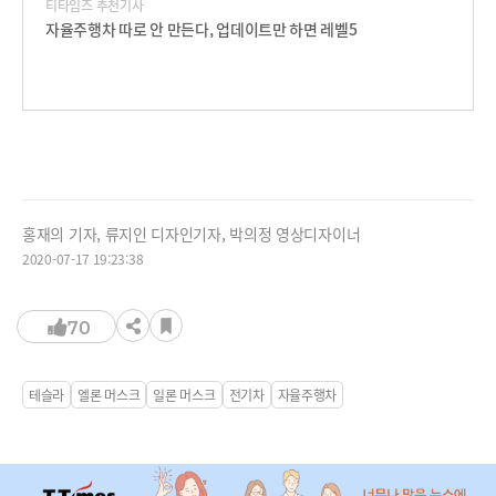
티타임즈 추천기사
자율주행차 따로 안 만든다, 업데이트만 하면 레벨5
홍재의 기자, 류지인 디자인기자, 박의정 영상디자이너
2020-07-17 19:23:38
70
테슬라
엘론 머스크
일론 머스크
전기차
자율주행차