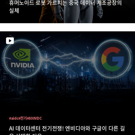
휴머노이드 로봇 가르치는 중국 데이터 제조공장의
실체
#aidc
#전기
#800VDC
AI 데이터센터 전기전쟁! 엔비디아와 구글이 다른 길