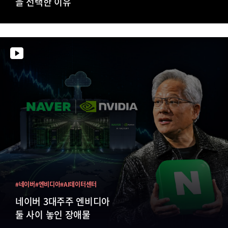
을 선택한 이유
#네이버
#엔비디아
#AI데이터센터
네이버 3대주주 엔비디아
둘 사이 놓인 장애물