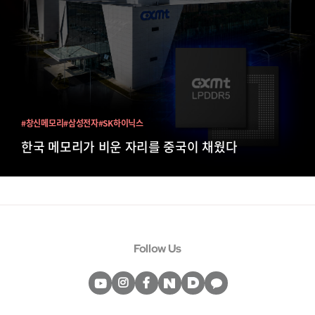
#창신메모리
#삼성전자
#SK하이닉스
한국 메모리가 비운 자리를 중국이 채웠다
Follow Us