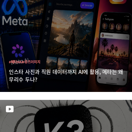
#메타
#AI
#뮤즈이미지
인스타 사진과 직원 데이터까지 AI에 활용, 메타는 왜
무리수 두나?