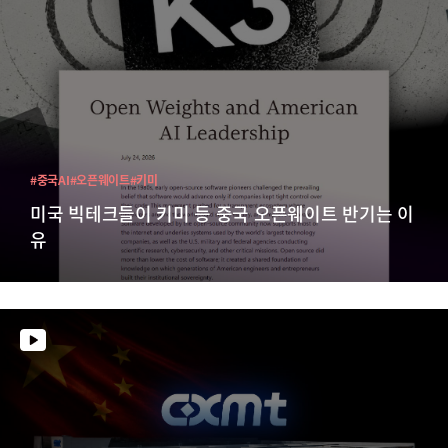
#중국AI
#오픈웨이트
#키미
미국 빅테크들이 키미 등 중국 오픈웨이트 반기는 이
유