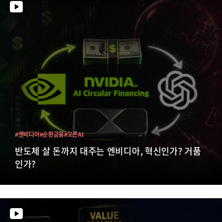
#엔비디아
#순환금융
#오픈AI
반도체 살 돈까지 대주는 엔비디아, 혁신인가? 거품
인가?