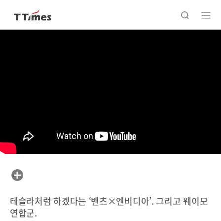
테슬라처럼 하겠다는 ‘벤츠×엔비디아’. 그리고 웨이모
연합군.