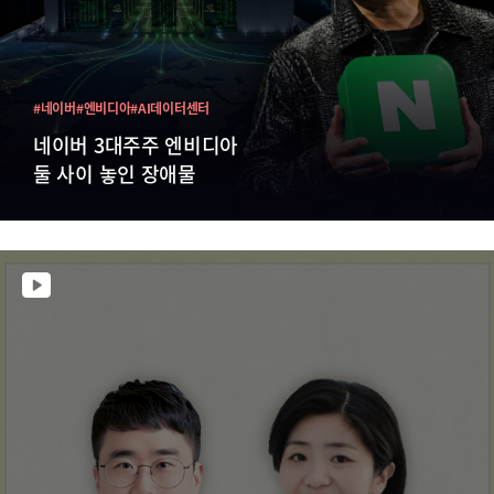
#네이버
#엔비디아
#AI데이터센터
네이버 3대주주 엔비디아
둘 사이 놓인 장애물