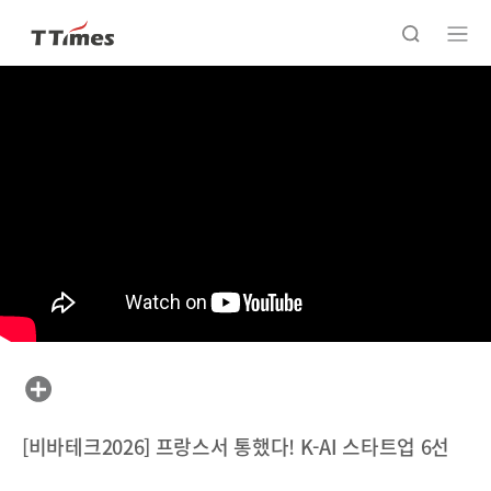
[비바테크2026] 프랑스서 통했다! K-AI 스타트업 6선