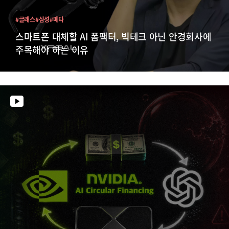
#글래스
#삼성
#메타
스마트폰 대체할 AI 폼팩터, 빅테크 아닌 안경회사에
주목해야 하는 이유