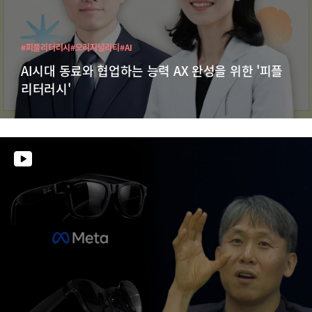
#피플리터러시
#오리지널리티
#AI
AI시대 동료와 협업하는 능력 AX 완성을 위한 '피플
리터러시'