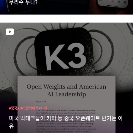
무리수 두나?
#중국AI
#오픈웨이트
#키미
미국 빅테크들이 키미 등 중국 오픈웨이트 반기는 이
유