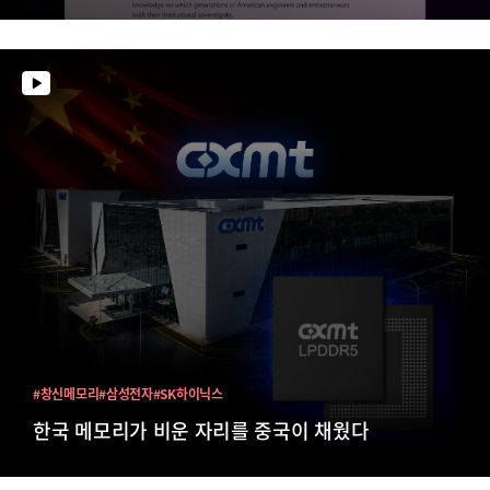
#창신메모리
#삼성전자
#SK하이닉스
한국 메모리가 비운 자리를 중국이 채웠다