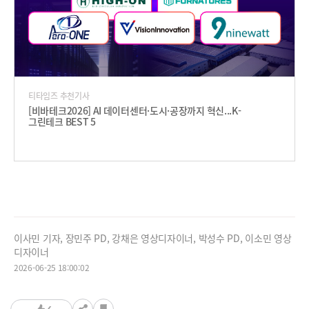
티타임즈 추천기사
[비바테크2026] AI 데이터센터·도시·공장까지 혁신...K-
그린테크 BEST 5
이사민 기자, 장민주 PD, 강채은 영상디자이너, 박성수 PD, 이소민 영상
디자이너
2026-06-25 18:00:02