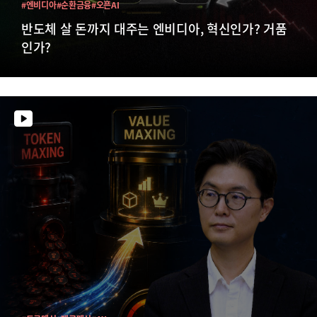
#엔비디아
#순환금융
#오픈AI
반도체 살 돈까지 대주는 엔비디아, 혁신인가? 거품
인가?