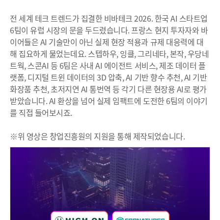
전 세계 테크 트렌드가 집결한 비바테크 2026. 한국 AI 스타트업
6팀이 유럽 시장의 문을 두드렸습니다. 프랑스 현지 투자자와 바
이어들은 AI 기술만이 아닌 실제 현장 적용과 규제 대응력에 대
해 집요하게 물었는데요. 스텝하우, 잉클, 그리네타, 본작, 우당네
트웍, 스콘AI 등 6팀은 사내 AI 에이전트 서비스, 제조 데이터 플
랫폼, 디지털 트윈 데이터의 3D 압축, AI 기반 향수 추천, AI 기반
화장품 추천, 초저지연 AI 통번역 등 각기 다른 현장용 AI로 평가
받았습니다. AI 환상을 넘어 실제 임팩트에 도전한 6팀의 이야기
를 직접 들어보시죠.
※위 영상은 창업진흥원의 지원을 통해 제작되었습니다.