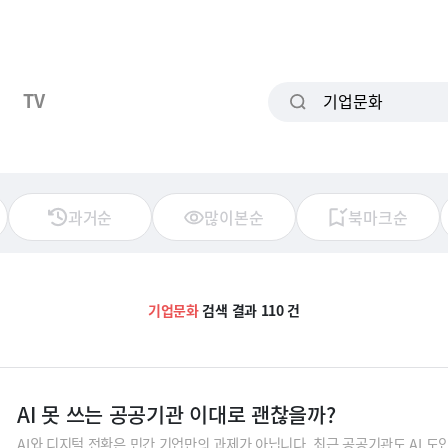
TV
과거순
많이본순
북마크순
기업문화
검색 결과 110 건
AI 못 쓰는 공공기관 이대로 괜찮을까?
AI와 디지털 전환은 민간 기업만의 과제가 아닙니다. 최근 공공기관도 AI 