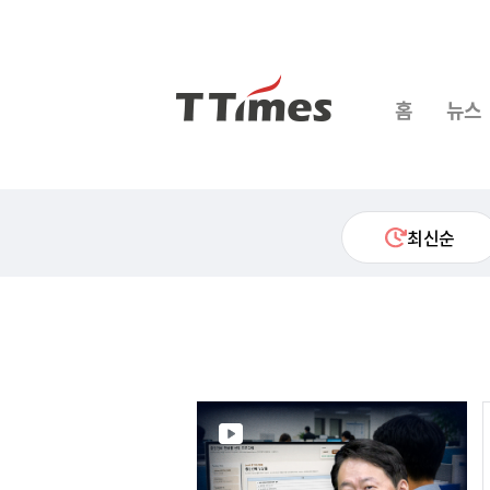
홈
뉴스
최신순