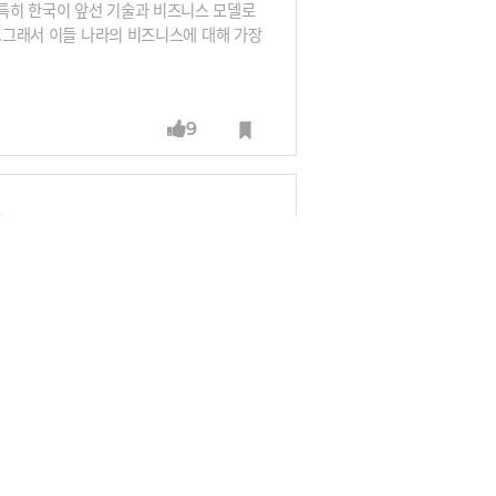
특히 한국이 앞선 기술과 비즈니스 모델로
다.그래서 이들 나라의 비즈니스에 대해 가장
인들이 이미 15만명이나 살고 있는 베트남
지 않은 베트남 비즈니스’를 출간한 '핑거비
국과 가장 닮은 나라, 여성들이 강한 나라,
9
까요?
리더는 직원들에게 설교가 아니라 광고를 해야 한다(박웅현 TBWA 조직문화연구소장⑤)
선사할 수 있어야 합니다.“광고계 거장 박웅
을 넓히고 있습니다. 구성원들과의 내부 커뮤
 역시 기업의 가장 소중한 고객이기 때문입
을까요?
14