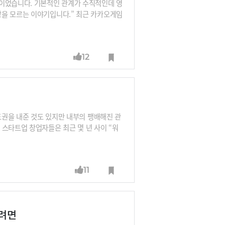
론이었습니다. 기본적인 관계가 수직적인데 영
상을 모르는 이야기입니다.” 최근 카카오게임
 대신 다른 기업처럼 00님이라고 부르기로
원으로 들어오게 되면 리더들의 리더십은 어
12
주도권을 내준 것도 있지만 내부의 팽배해진 관
스타트업 창업자들은 최근 몇 년 사이 “워
다” “구글이 보고와 회의에 갇혀 있다”고
않고 적을 만들지 않으려는, 그래서 주요 사
11
하려면