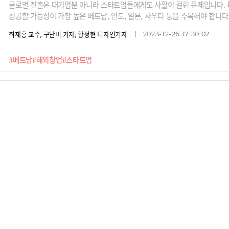
글로벌 진출은 대기업뿐 아니라 스타트업들에게도 사활이 걸린 문제입니다. 
성공할 가능성이 가장 높은 베트남, 인도, 일본, 사우디 등을 주목해야 합니
정통한 전문가들을 모시고 글로벌 비즈니스 시리즈를 연재합니다. 1편은 한국
최재홍 교수, 구단비 기자, 황정현 디자인기자
2023-12-26 17:30:02
입니다.2015년부터 베트남에서 사업을 해오고 있고 최근 ‘챗GPT도 알려 주
나' 이정훈 대표로부터 베트남의 비즈니스 문화에 대해 들어봅니다.10년전 한
#베트남
#해외창업
#스타트업
순수하면서도 술을 많이 마시는 나라 베트남에서 성공하려면 어떻게 해야 할
"가장 중요한 고객은 구성원입니다. 구성원들에게 월급 말고 출근할 이유를 
현 TBWA 조직문화연구소장은 최근 광고를 넘어 조직문화 컨설팅으로 영역
니케이션이 결국 광고라는 외부 커뮤니케이션과 유사하다는 것이죠. 구성원들
홍재의 기자, 황정현 디자인기자
2023-06-26 17:35:07
니다. 리더들은, 선배들은 어떻게 구성원들을 설득하고 감동을 선사할 수 있
#TBWA
#박웅현
#광고