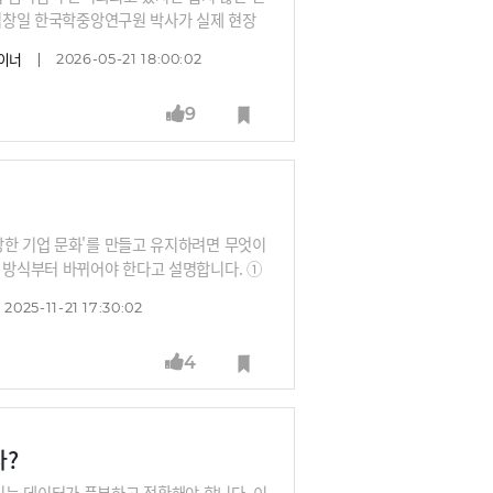
 김창일 한국학중앙연구원 박사가 실제 현장
자이너
2026-05-21 18:00:02
9
강한 기업 문화'를 만들고 유지하려면 무엇이
는 방식부터 바뀌어야 한다고 설명합니다. ①
수 있도록 해야 하고 ② 스스로 업무를 돌아
2025-11-21 17:30:02
4
나?
있는 데이터가 풍부하고 적확해야 합니다. 이