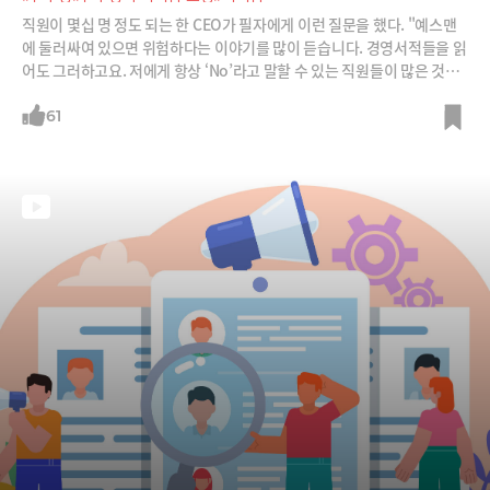
직원이 몇십 명 정도 되는 한 CEO가 필자에게 이런 질문을 했다. "예스맨
에 둘러싸여 있으면 위험하다는 이야기를 많이 듣습니다. 경영서적들을 읽
어도 그러하고요. 저에게 항상 ‘No’라고 말할 수 있는 직원들이 많은 것이
좋겠죠?"필자는 반문했다. “대표님께 툭하면 ‘No’라고 말하는 사람과 일
해본 적 있나요? 괜찮던가요?” 그랬더니 그 CEO는 이렇게 답했다. "아니
61
요. 제가 생각하는 방향과 가치, 의사결정에 사사건건 반대하는 임원과 동
업자가 있었는데 정말 힘들었습니다. 그가 나가니까 오히려 마음이 편하더
라고