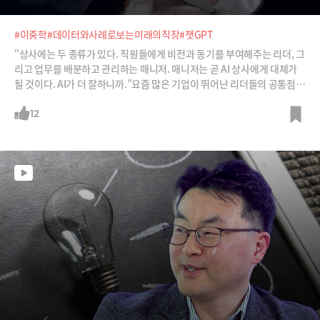
#이중학
#데이터와사례로보는미래의직장
#챗GPT
“상사에는 두 종류가 있다. 직원들에게 비전과 동기를 부여해주는 리더, 그
리고 업무를 배분하고 관리하는 매니저. 매니저는 곧 AI 상사에게 대체가
될 것이다. AI가 더 잘하니까.”요즘 많은 기업이 뛰어난 리더들의 공통점을
AI와 데이터로 추출해 CEO 등 리더 후보군을 선정하고 교육을 한다고 합
니다. 그렇다면 요즘 기업들이 꼽는 리더의 가장 중요한 자질을 무엇일까
12
요?이중학 가천대 경영학부 교수는 바로 “학습 민첩성(Learning Agilit
y)”이라고 강조합니다. 워낙 빠르게 변화하고 조직이 적응해야 할 것이 많
아졌기 때문이죠.