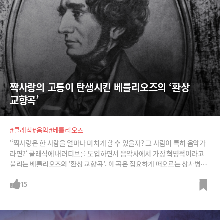
짝사랑의 고통이 탄생시킨 베를리오즈의 ‘환상 
교향곡’
#클래식
#음악
#베를리오즈
“짝사랑은 한 사람을 얼마나 미치게 할 수 있을까? 그 사람이 특히 음악가
라면?“클래식에 내러티브를 도입하면서 음악사에서 가장 혁명적이라고
불리는 베를리오즈의 ‘환상 교향곡’. 이 곡은 집요하게 떠오르는 상사병의
고통을 잊기 위해 탄생했습니다. 베를리오즈 자신이 “만족할 길 없이 끝없
는 열정에 마비되었다”던 짝사랑의 고통이 그대로 담겨 있습니다.희망 없
15
는 절망적 사랑, 짝사랑에 대한 병적인 집착을 베를리오즈는 어떻게 음악
에 담았을까요?