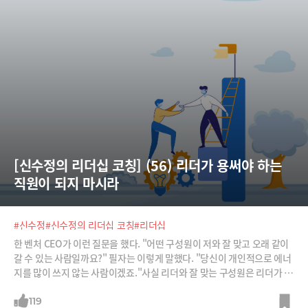
면? 그의 말이 맞더라도 불쾌하고 반항심이 든다. 더 듣고 싶지도 않다. 짜
증이 나고 상처로
[신수정의 리더십 코칭] (56) 리더가 용써야 하는 
직원이 되지 마시라
#신수정
#신수정의 리더십 코칭
#리더십
한 벤처 CEO가 이런 질문을 했다. "어떤 구성원이 저와 잘 맞고 오래 같이
갈 수 있는 사람일까요?" 필자는 이렇게 말했다. "당신이 개인적으로 에너
지를 많이 쓰지 않는 사람이겠죠."사실 리더와 잘 맞는 구성원은 리더가 에
너지를 별로 쓰게 하지 않는다. ‘프로액티브하게’ 움직인다. 어떤 지시를 하
면 리더가 정한 마감일보다 조금 빠르게 결과를 제시하고, 리더가 마음이
119