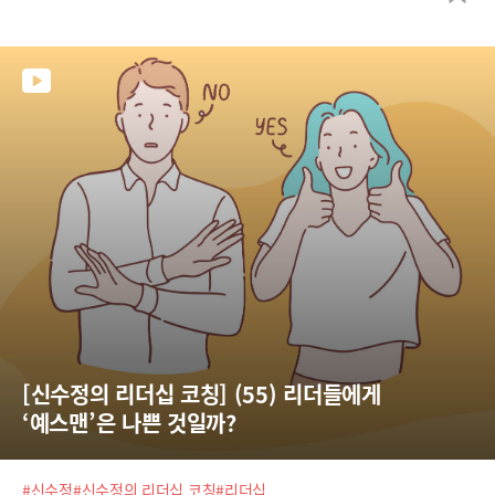
급한 사람이라면 적절하게 중간 진행을 커뮤니케이션한다. 자기 일을 깔끔
히 처리하고 맡긴 조직을 잘 일구어 리더가 신경 쓸 게 별로 없게 한다. 가벼
운 코
[신수정의 리더십 코칭] (55) 리더들에게 
‘예스맨’은 나쁜 것일까?
#신수정
#신수정의 리더십 코칭
#리더십