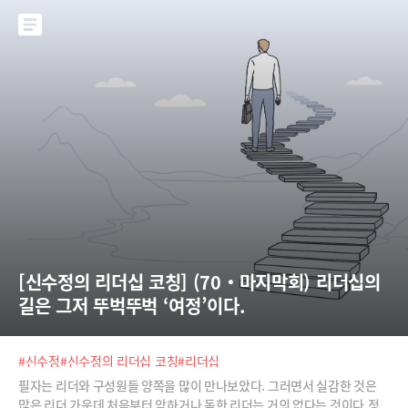
[신수정의 리더십 코칭] (70‧마지막회) 리더십의 
길은 그저 뚜벅뚜벅 ‘여정’이다.
#신수정
#신수정의 리더십 코칭
#리더십
필자는 리더와 구성원들 양쪽을 많이 만나보았다. 그러면서 실감한 것은
많은 리더 가운데 처음부터 악하거나 독한 리더는 거의 없다는 것이다.정