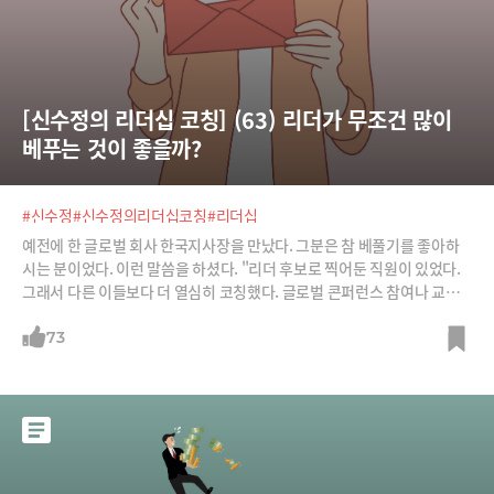
[신수정의 리더십 코칭] (63) 리더가 무조건 많이 
베푸는 것이 좋을까?
#신수정
#신수정의리더십코칭
#리더십
예전에 한 글로벌 회사 한국지사장을 만났다. 그분은 참 베풀기를 좋아하
시는 분이었다. 이런 말씀을 하셨다. "리더 후보로 찍어둔 직원이 있었다.
그래서 다른 이들보다 더 열심히 코칭했다. 글로벌 콘퍼런스 참여나 교육
기회도 많이 주었다. 과거 나 역시 그런 행사에 가고 싶었지만, 상사가 그런
기회를 별로 주지 않았기에 아끼는 직원에게는 그런 기회를 마음껏 주고 싶
73
었다. 그런데 그 직원이 퇴사했다. 퇴사하면서 인사부서에 자신은 지사장
님이 많은 교육 기회를 주는 게 부담스럽고 힘들었다고 말했다고 했다. 허
탈했다.“리더들은 '많이 베풀어주라'라는 말을 많이 듣는다. 그러나 자신
이 좋아하니 상대도 좋아하겠다고 여기는 것, 자신이 과거에 필요했던 것
이니 상대도 지금 필요하겠다고 여기는 것들을 주는 것은 실패하는 경우가
적지 않다. 리더 자신이 받고 싶었던 것이나 받고 싶은 것이 꼭 구성원들이