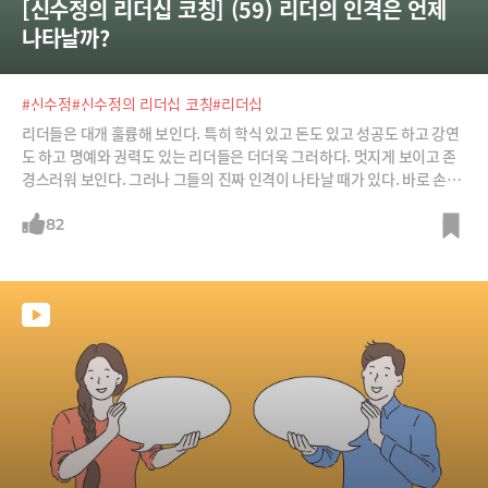
[신수정의 리더십 코칭] (59) 리더의 인격은 언제 
나타날까?
#신수정
#신수정의 리더십 코칭
#리더십
리더들은 대개 훌륭해 보인다. 특히 학식 있고 돈도 있고 성공도 하고 강연
도 하고 명예와 권력도 있는 리더들은 더더욱 그러하다. 멋지게 보이고 존
경스러워 보인다. 그러나 그들의 진짜 인격이 나타날 때가 있다. 바로 손해
가 되는 일이 발생했을 때 또는 약자들을 대할 때다. 리더가 진짜 존경할만
한지는 평소 그가 얼마나 멋진가가 아니라 그들에게 개인적 손실이 가해질
82
때 어떻게 반응하는가로 결정된다. 물론 인간인 이상 자신에게 직접적인
손실이 발생하면 자신을 보호하고 책임을 미루는 것은 당연하다. 그러나
작은 손실에도