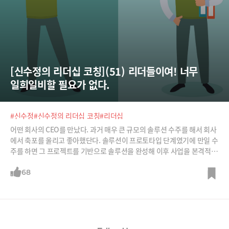
[신수정의 리더십 코칭](51) 리더들이여! 너무 
일희일비할 필요가 없다.
#신수정
#신수정의 리더십 코칭
#리더십
어떤 회사의 CEO를 만났다. 과거 매우 큰 규모의 솔루션 수주를 해서 회사
에서 축포를 울리고 좋아했단다. 솔루션이 프로토타입 단계였기에 만일 수
주를 하면 그 프로젝트를 기반으로 솔루션을 완성해 이후 사업을 본격적으
로 하고, 만일 수주가 실패하면 프로젝트를 포기하려고 했다고 한다. 그런
데 수주를 했으니 기쁨과 희망에 전사원이 축배를 들었다. 그런데 이후 이
68
수주는 재앙으로 변했다. 프로젝트도 어렵게 했고 이후 이를 기반으로 사
업을 확대했지만, 너무 손이 많이 가는 솔루션이라 결국 큰 손해를 보고 접
었다고 한다.