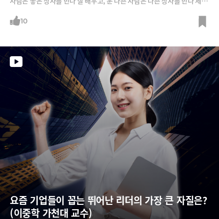
사람은 좋은 상사를 만나 잘 배우고, 운 나쁜 사람은 나쁜 상사를 만나 제대
로 못 배우는 거죠. 리더는 리더공부를 따로 해야 합니다.”“가장 앞장서서
이끄는 리더, 구성원들 뒤에서 받쳐주는 리더, 정답은 없습니다. 시대가 변
10
하면 이상적 리더십도 변하는 거죠. 상황에 따라서도 달라집니다. 하지만
리더로서 변하지 않아야 할 것과 변화해야 할 것이 있죠.”‘페이스북의 현
인’ 신수정 KT 부사장이 최근 ‘거인의 리더십’이라는 신간을 냈는데요. 신
부사장으로부터 훌륭한 리더가 되기 위한 인사이트를 들어봅니다.
요즘 기업들이 꼽는 뛰어난 리더의 가장 큰 자질은? 
(이중학 가천대 교수)