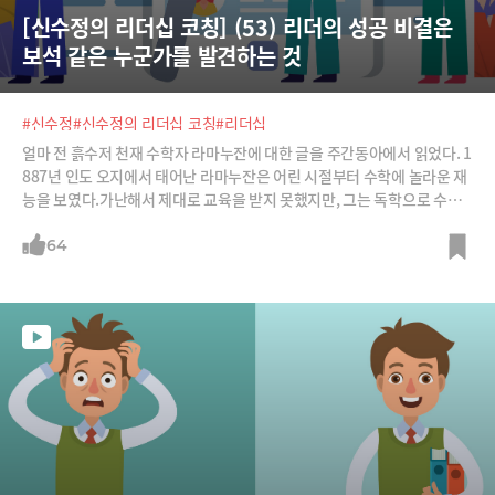
[신수정의 리더십 코칭] (53) 리더의 성공 비결은 
보석 같은 누군가를 발견하는 것
#신수정
#신수정의 리더십 코칭
#리더십
얼마 전 흙수저 천재 수학자 라마누잔에 대한 글을 주간동아에서 읽었다. 1
887년 인도 오지에서 태어난 라마누잔은 어린 시절부터 수학에 놀라운 재
능을 보였다.가난해서 제대로 교육을 받지 못했지만, 그는 독학으로 수학
을 공부했다. 생계를 위해 우체국 회계원으로 취직한 그는 논문을 한 편 썼
지만 아무도 거들떠보지 않는다. 그래서 영국의 수학 교수들에게 논문을
64
보냈는데 그 논문의 가치를 알아본 유일한 사람이 있었으니 당시 케임브리
지대 수학 교수 해럴드 하디였다. 그는 라마누잔이 자신보다 더 뛰어난 천
재임을 알아보고 영