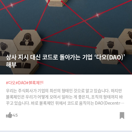
상사 지시 대신 코드로 돌아가는 기업 ‘다오(DAO)’ 
해부
#다오
#DAO
#블록체인
우리는 주식회사가 기업의 최선의 형태인 것으로 알고 있습니다. 하지만
블록체인은 우리가 어떻게 모여서 일하는 게 좋은지, 조직의 형태까지 바
꾸고 있습니다. 바로 블록체인 위에서 코드로 움직이는 DAO(Decentrali
zed Autonomous Organization), 즉 탈중앙화 자율조직이 등장하면
서 말이죠. DAO에는 대표도, 임원도, 관료적인 관리체계도 없습니다. 모
45
든 게 컴퓨터 코드로 운영이 되니까요. 머잖아 우리도 DAO에서 일하고 있
을지도 모릅니다.