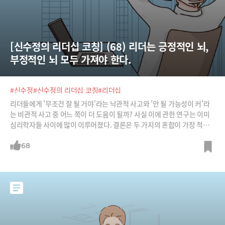
[신수정의 리더십 코칭] (68) 리더는 긍정적인 뇌, 
부정적인 뇌 모두 가져야 한다.
#신수정
#신수정의 리더십 코칭
#리더십
리더들에게 '무조건 잘 될 거야'라는 낙관적 사고와 '안 될 가능성이 커'라
는 비관적 사고 중 어느 쪽이 더 도움이 될까? 사실 이에 관한 연구는 이미
심리학자들 사이에 많이 이루어졌다. 결론은 두 가지의 혼합이 가장 적절
한 전략임이 밝혀졌다.스톡데일 패러독스나 빅터 플랭클에 의해 제시된
'합리적 낙관주의'가 그것이다. 베트남전 때 9년간 포로 생활을 했던 미군
68
장교 제임스 스톡데일은 냉혹한 현실을 받아들이고 살아남기 위해 대비하
는 ‘현실적’ 낙관주의를 보여주었다. 나치에 강제 수용됐던 빅터 플랭클은
절망 속에서도