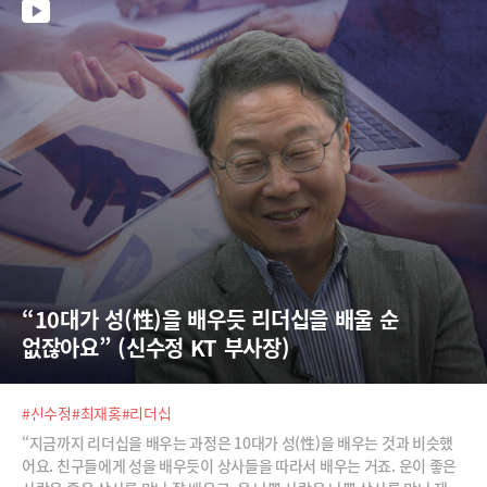
“10대가 성(性)을 배우듯 리더십을 배울 순 
없잖아요” (신수정 KT 부사장)
#신수정
#최재홍
#리더십
“지금까지 리더십을 배우는 과정은 10대가 성(性)을 배우는 것과 비슷했
어요. 친구들에게 성을 배우듯이 상사들을 따라서 배우는 거죠. 운이 좋은