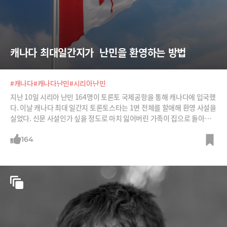
캐나다 최대일간지가  난민을 환영하는 방법
#캐나다
#캐나다난민
#시리아난민
지난 10일 시리아 난민 164명이 토론토 국제공항을 통해 캐나다에 입국했
다. 이날 캐나다 최대 일간지 토론토스타는 1면 전체를 할애해 환영 사설을
실었다. 신문 사설인가 싶을 정도로 마치 잃어버린 가족이 집으로 돌아올
때 깊은 애정과 세심한 배려가 배어있다.
164