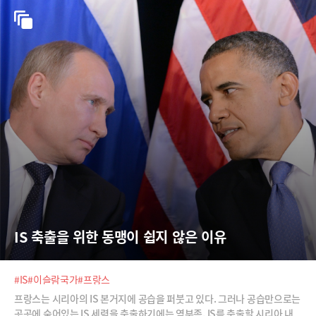
IS 축출을 위한 동맹이 쉽지 않은 이유
#IS
#이슬람국가
#프랑스
프랑스는 시리아의 IS 본거지에 공습을 퍼붓고 있다. 그러나 공습만으로는
곳곳에 숨어있는 IS 세력을 축출하기에는 역부족. IS를 축출할 시리아 내