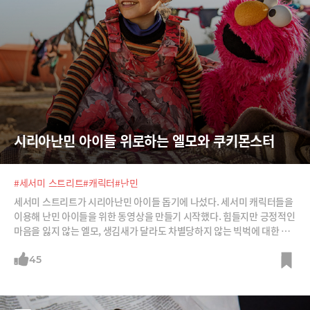
시리아난민 아이들 위로하는 엘모와 쿠키몬스터
#세서미 스트리트
#캐릭터
#난민
세서미 스트리트가 시리아난민 아이들 돕기에 나섰다. 세서미 캐릭터들을
이용해 난민 아이들을 위한 동영상을 만들기 시작했다. 힘들지만 긍정적인
마음을 잃지 않는 엘모, 생김새가 달라도 차별당하지 않는 빅벅에 대한 이
야기다.
45