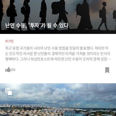
난민 수용, '투자'가 될 수 있다
#난민
최근 유럽 국가들이 시리아 난민 수용 방침을 잇달아 발표했다. 하지만 이
는 인도적인 처사일 뿐 난민들이 경제적인 타격을 가져올 것이라는 인식이
팽배하다. 그러나 워싱턴포스트에 따르면 난민 수용이 오히려 경제 성장을
촉진할 수 있다는 연구도 나오고 있다. /사진=Let's CC, AFPBBNews=뉴
스1, 머니투데이
20