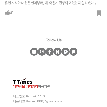
유인 시리아 내전은 언제부터, 왜, 어떻게 진행되고 있는지 살펴봤다. /사
진=블룸버그, AFPBBnews, BBC 영상 캡처
81
Follow Us
개인정보 처리방침
이용약관
대표번호
02-724-7718
대표메일
ttimes6000@gmail.com