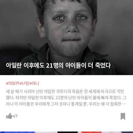
아일란 이후에도 21명의 아이들이 더 죽었다
#아일란
#난민
#아니
세 살 배기 시리아 난민 아일란 쿠르디의 죽음은 전 세계에 비극으로 각인
됐다. 하지만 아일란 이후에도 21명의 난민 아이들이 물에 빠져 죽었다. 그
러나 이 아이들은 우리에게 그저 숫자나 통계일 뿐. 우리는 왜 더 참혹한 팩
트에 관심을 두지 않는 것일까?
47