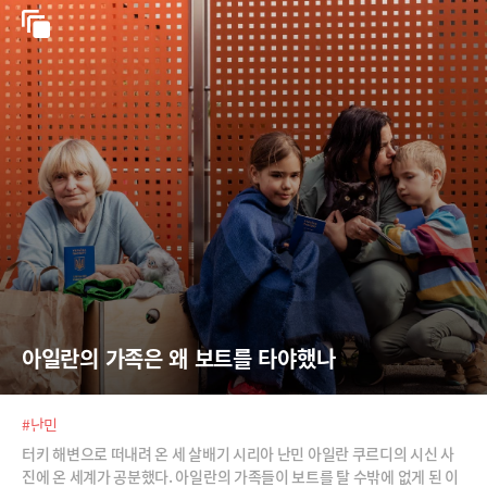
아일란의 가족은 왜 보트를 타야했나
#난민
터키 해변으로 떠내려 온 세 살배기 시리아 난민 아일란 쿠르디의 시신 사
진에 온 세계가 공분했다. 아일란의 가족들이 보트를 탈 수밖에 없게 된 이