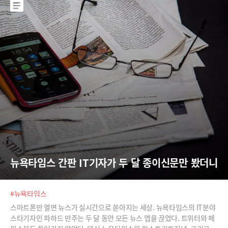
뉴욕타임스 간판 IT기자가 두 달 종이신문만 봤더니
#뉴욕타임스
스마트폰만 열면 뉴스가 실시간으로 쏟아지는 세상. 뉴욕타임스의 IT분야
스타기자인 파하드 만주는 두 달 동안 모든 뉴스 앱을 끊었다. 트위터와 페