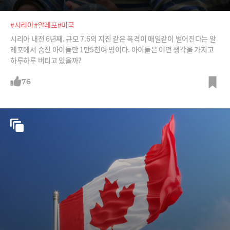
#시리아
#알레포
#미국
시리아 내전 6년째. 규모 7.6의 지진 같은 폭격이 매일같이 벌어진다는 알
레포에서 숨진 아이들만 1만5천여 명이다. 아이들은 어떤 생각을 가지고
하루하루 버티고 있을까?
76