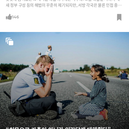
새 정부 구성 등의 해법이 꾸준히 제기되지만, 서방 각국은 물론 인접 중동
국가까지 이해관계가 엇갈린다.
146