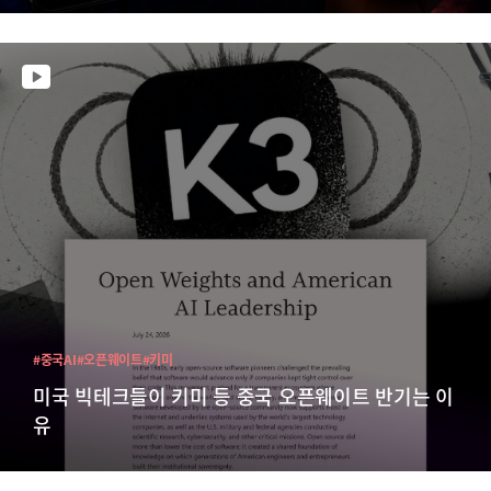
#중국AI
#오픈웨이트
#키미
미국 빅테크들이 키미 등 중국 오픈웨이트 반기는 이
유