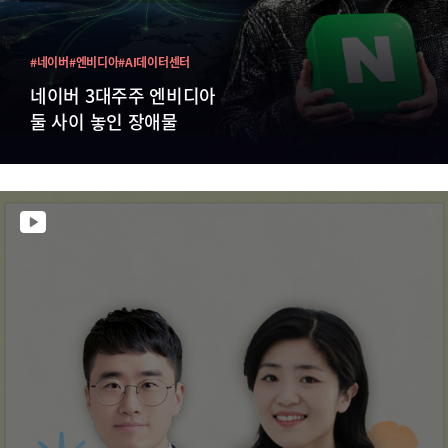
#네이버
#엔비디아
#AI데이터센터
네이버 3대주주 엔비디아
둘 사이 놓인 장애물