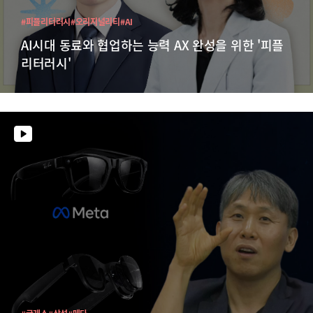
#피플리터러시
#오리지널리티
#AI
AI시대 동료와 협업하는 능력 AX 완성을 위한 '피플
리터러시'