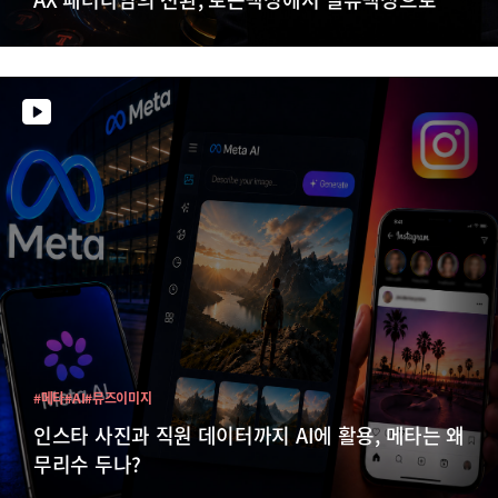
#메타
#AI
#뮤즈이미지
인스타 사진과 직원 데이터까지 AI에 활용, 메타는 왜
무리수 두나?