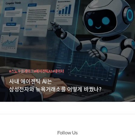
#스노우플레이크
#에이전틱AI
#데이터
사내 에이젠틱 AI는
삼성전자와 뉴욕거래소를 어떻게 바꿨나?
Follow Us