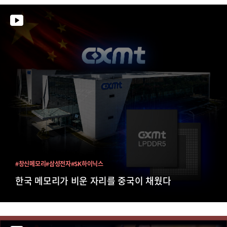
#창신메모리
#삼성전자
#SK하이닉스
한국 메모리가 비운 자리를 중국이 채웠다