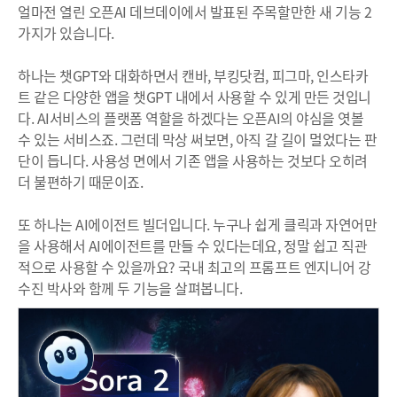
얼마전 열린 오픈AI 데브데이에서 발표된 주목할만한 새 기능 2
가지가 있습니다.
하나는 챗GPT와 대화하면서 캔바, 부킹닷컴, 피그마, 인스타카
트 같은 다양한 앱을 챗GPT 내에서 사용할 수 있게 만든 것입니
다. AI서비스의 플랫폼 역할을 하겠다는 오픈AI의 야심을 엿볼
수 있는 서비스죠. 그런데 막상 써보면, 아직 갈 길이 멀었다는 판
단이 듭니다. 사용성 면에서 기존 앱을 사용하는 것보다 오히려
더 불편하기 때문이죠.
또 하나는 AI에이전트 빌더입니다. 누구나 쉽게 클릭과 자연어만
을 사용해서 AI에이전트를 만들 수 있다는데요, 정말 쉽고 직관
적으로 사용할 수 있을까요? 국내 최고의 프롬프트 엔지니어 강
수진 박사와 함께 두 기능을 살펴봅니다.