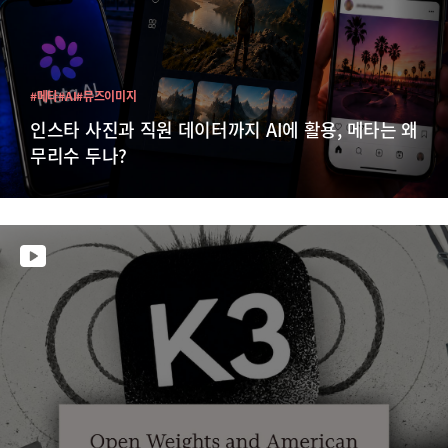
#메타
#AI
#뮤즈이미지
인스타 사진과 직원 데이터까지 AI에 활용, 메타는 왜
무리수 두나?