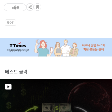
8
강수진
베스트 클릭