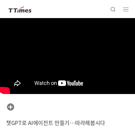
챗GPT로 AI에이전트 만들기…따라해봅시다