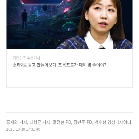
티타임즈 추천기사
소라2로 광고 만들어보기, 프롬프트가 대체 몇 줄이야?
홍재의 기자, 최형균 기자, 황정현 PD, 장민주 PD, 박수형 영상디자이너
2025-10-30 17:31:40