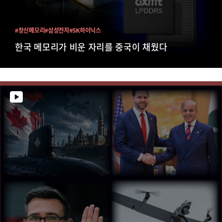
#창신메모리
#삼성전자
#SK하이닉스
한국 메모리가 비운 자리를 중국이 채웠다