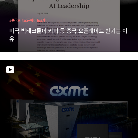
#중국AI
#오픈웨이트
#키미
미국 빅테크들이 키미 등 중국 오픈웨이트 반기는 이
유