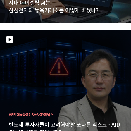
사내 에이젠틱 AI는
삼성전자와 뉴욕거래소를 어떻게 바꿨나?
#반도체
#삼성전자
#SK하이닉스
반도체 투자자들이 고려해야할 또다른 리스크 - AID