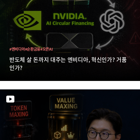
#엔비디아
#순환금융
#오픈AI
반도체 살 돈까지 대주는 엔비디아, 혁신인가? 거품
인가?