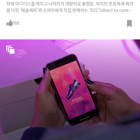
한때 아디다스를 제치고 나이키의 대항마로 불렸죠. 하지만 운동복에 패션
을 더한 '애슬레저'와 소비자에게 직접 판매하는 'D2C'(direct to consu
mer) 트렌드를 거부하다 추락했습니다. 이렇게 잘 나가다가 엎어졌다가
다시 부활하게 된 비결은 무엇일까요?
110