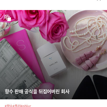
향수 판매 공식을 뒤집어버린 회사
#향수
#플러
#phlur