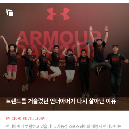
트렌드를 거슬렀던 언더아머가 다시 살아난 이유
#언더아머
#D2C
#나이키
언더아머가 부활하고 있습니다. 기능성 스포츠웨어의 대명사 언더아머는