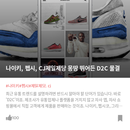
나이키, 펩시, CJ제일제당 몽땅 뛰어든 D2C 물결
#나이키
#펩시
#제일제당. cj
최근 유통 트렌드를 설명하려면 반드시 알아야 할 단어가 있습니다. 바로
'D2C'이죠. 제조사가 유통업체나 플랫폼을 거치지 않고 자사 앱, 자사 쇼
핑몰에서 직접 고객에게 제품을 판매하는 것이죠. 나이키, 펩시코, 그리고
CJ제일제당 같은 회사는 왜 아마존, 쿠팡을 두고 직접 판매하는 것일까
요?
100