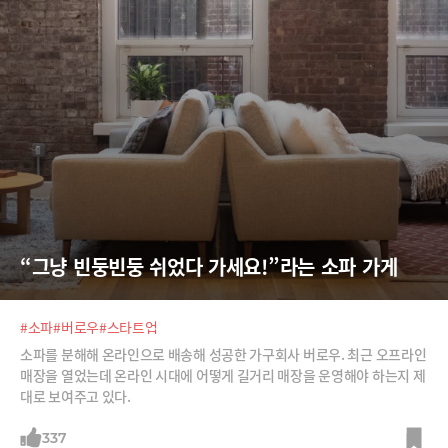
“그냥 빈둥빈둥 쉬었다 가세요!”라는 소파 가게
#소파
#버로우
#스타트업
소파를 분해해 온라인으로 배송해 성공한 가구회사 버로우. 최근 오프라인
매장을 열었는데 온라인 시대에 어떻게 길거리 매장을 운영해야 하는지 제
대로 보여주고 있다.
337