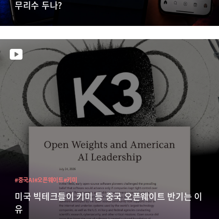
무리수 두나?
#중국AI
#오픈웨이트
#키미
미국 빅테크들이 키미 등 중국 오픈웨이트 반기는 이
유