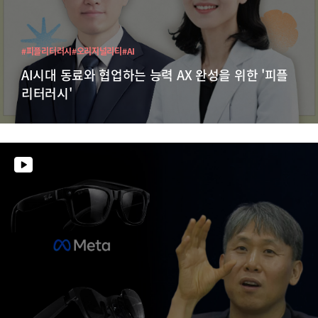
#피플리터러시
#오리지널리티
#AI
AI시대 동료와 협업하는 능력 AX 완성을 위한 '피플
리터러시'