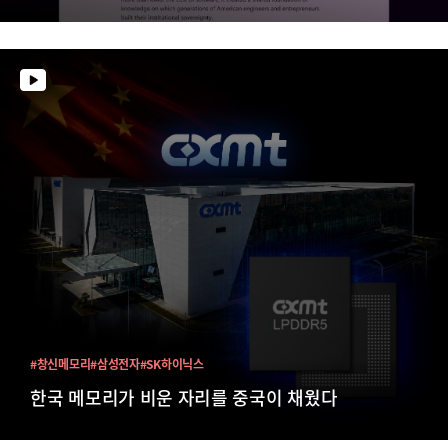
#창신메모리
#삼성전자
#SK하이닉스
한국 메모리가 비운 자리를 중국이 채웠다