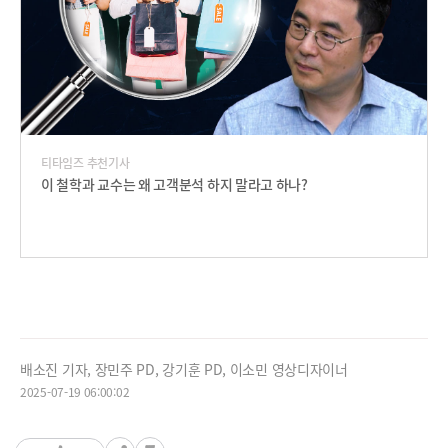
티타임즈 추천기사
이 철학과 교수는 왜 고객분석 하지 말라고 하나?
배소진 기자, 장민주 PD, 강기훈 PD, 이소민 영상디자이너
2025-07-19 06:00:02