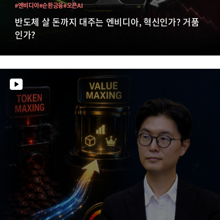
#엔비디아
#순환금융
#오픈AI
반도체 살 돈까지 대주는 엔비디아, 혁신인가? 거품
인가?