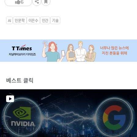
6
AI
인문학
이은수
인간
기술
베스트 클릭