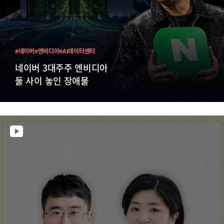
#네이버
#엔비디아
#AI데이터센터
네이버 3대주주 엔비디아
둘 사이 놓인 장애물