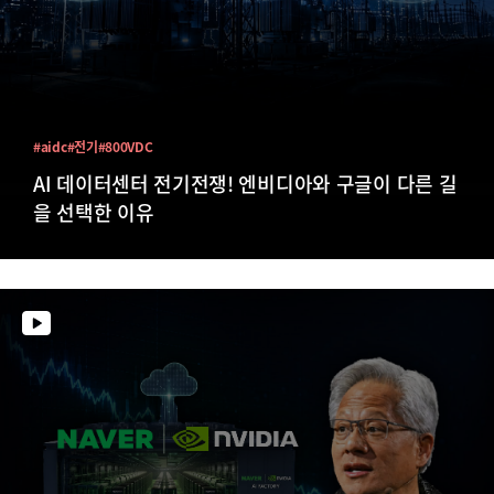
#aidc
#전기
#800VDC
AI 데이터센터 전기전쟁! 엔비디아와 구글이 다른 길
을 선택한 이유