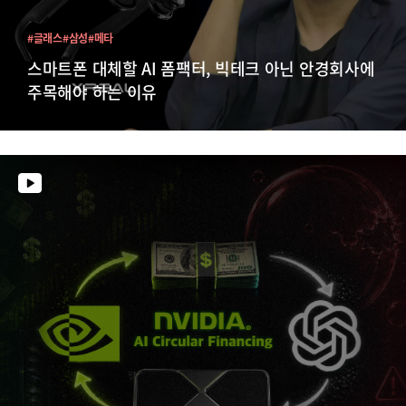
#글래스
#삼성
#메타
스마트폰 대체할 AI 폼팩터, 빅테크 아닌 안경회사에
주목해야 하는 이유