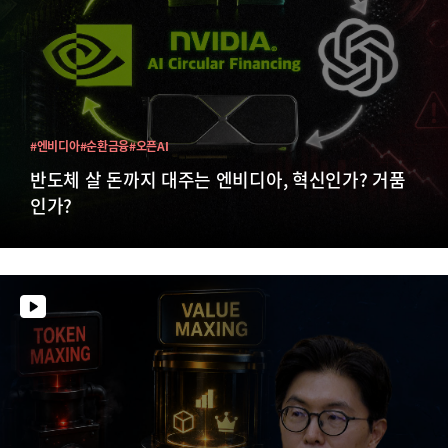
#엔비디아
#순환금융
#오픈AI
반도체 살 돈까지 대주는 엔비디아, 혁신인가? 거품
인가?