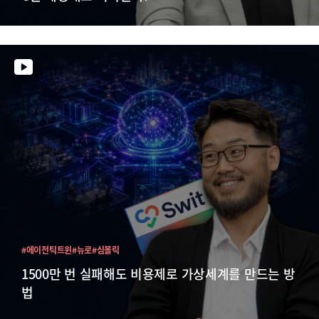
#에이전틱트윈
#뉴로
#심볼릭
1500만 번 실패해도 비용제로 가상세계를 만드는 방
법