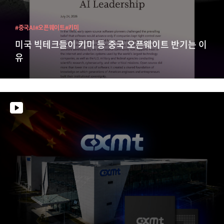
#중국AI
#오픈웨이트
#키미
미국 빅테크들이 키미 등 중국 오픈웨이트 반기는 이
유