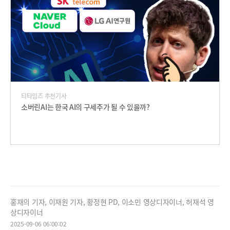
티타임즈 추천기사
소버린AI는 한국 AI의 구세주가 될 수 있을까?
홍재의 기자, 이재원 기자, 황정현 PD, 이소민 영상디자이너, 허재석 영
상디자이너
2025-09-06 06:00:02