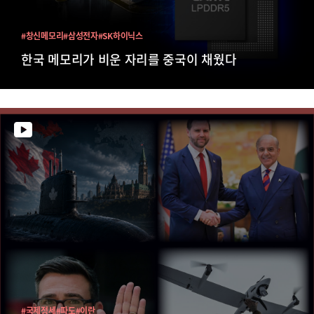
#창신메모리
#삼성전자
#SK하이닉스
한국 메모리가 비운 자리를 중국이 채웠다
#국제정세
#파도
#이란