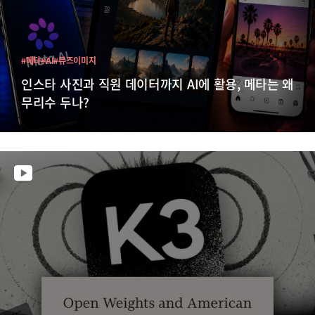
#메타
#AI
#뮤즈이미지
인스타 사진과 직원 데이터까지 AI에 활용, 메타는 왜
무리수 두나?