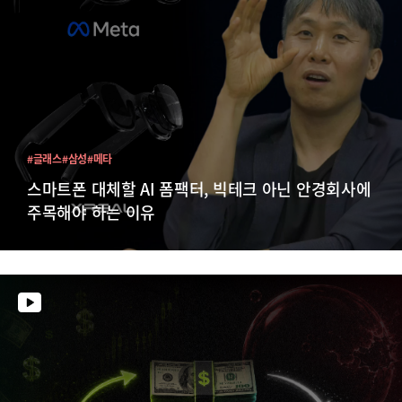
#글래스
#삼성
#메타
스마트폰 대체할 AI 폼팩터, 빅테크 아닌 안경회사에
주목해야 하는 이유