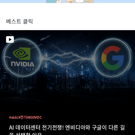
베스트 클릭
#aidc
#전기
#800VDC
AI 데이터센터 전기전쟁! 엔비디아와 구글이 다른 길
을 선택한 이유