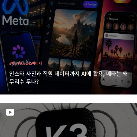
#메타
#AI
#뮤즈이미지
인스타 사진과 직원 데이터까지 AI에 활용, 메타는 왜
무리수 두나?