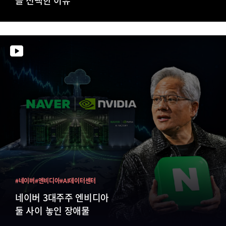
#네이버
#엔비디아
#AI데이터센터
네이버 3대주주 엔비디아
둘 사이 놓인 장애물