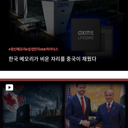
#창신메모리
#삼성전자
#SK하이닉스
한국 메모리가 비운 자리를 중국이 채웠다