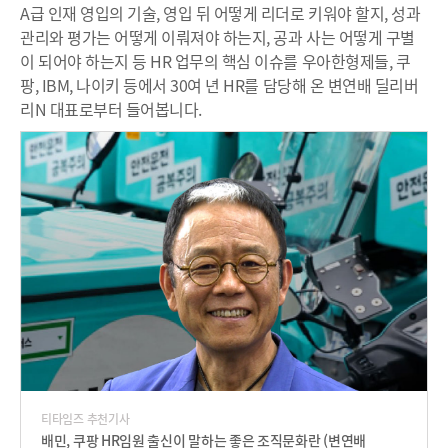
A급 인재 영입의 기술, 영입 뒤 어떻게 리더로 키워야 할지, 성과
관리와 평가는 어떻게 이뤄져야 하는지, 공과 사는 어떻게 구별
이 되어야 하는지 등 HR 업무의 핵심 이슈를 우아한형제들, 쿠
팡, IBM, 나이키 등에서 30여 년 HR를 담당해 온 변연배 딜리버
리N 대표로부터 들어봅니다.
티타임즈 추천기사
배민, 쿠팡 HR임원 출신이 말하는 좋은 조직문화란 (변연배