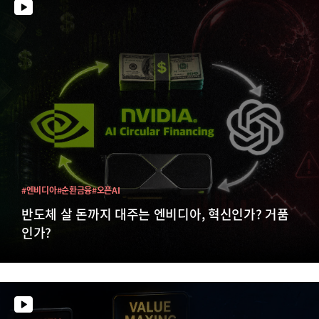
#엔비디아
#순환금융
#오픈AI
반도체 살 돈까지 대주는 엔비디아, 혁신인가? 거품
인가?