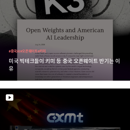
#중국AI
#오픈웨이트
#키미
미국 빅테크들이 키미 등 중국 오픈웨이트 반기는 이
유