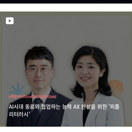
#피플리터러시
#오리지널리티
#AI
AI시대 동료와 협업하는 능력 AX 완성을 위한 '피플
리터러시'