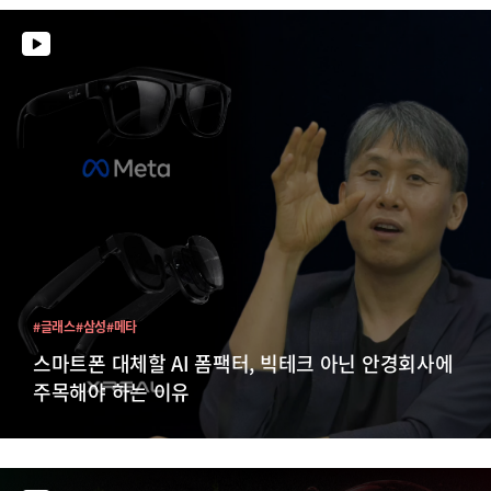
#글래스
#삼성
#메타
스마트폰 대체할 AI 폼팩터, 빅테크 아닌 안경회사에
주목해야 하는 이유