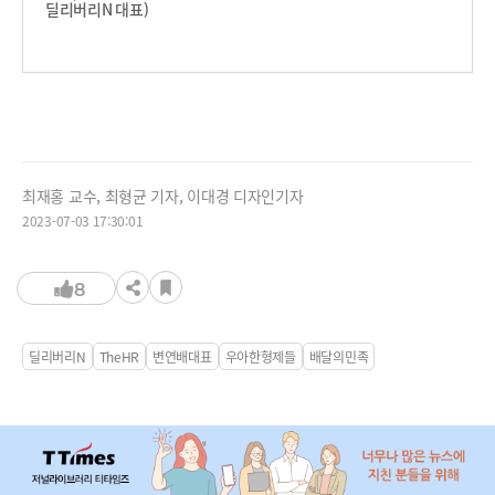
딜리버리N 대표)
최재홍 교수, 최형균 기자, 이대경 디자인기자
2023-07-03 17:30:01
8
딜리버리N
TheHR
변연배대표
우아한형제들
배달의민족