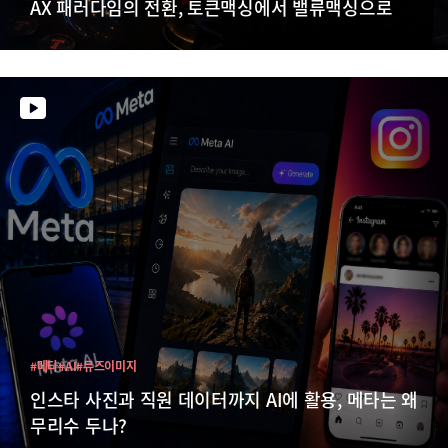
AX 패러다임의 전환, 토큰맥싱에서 밸류맥싱으로
#메타
#AI
#뮤즈이미지
인스타 사진과 직원 데이터까지 AI에 활용, 메타는 왜
무리수 두나?