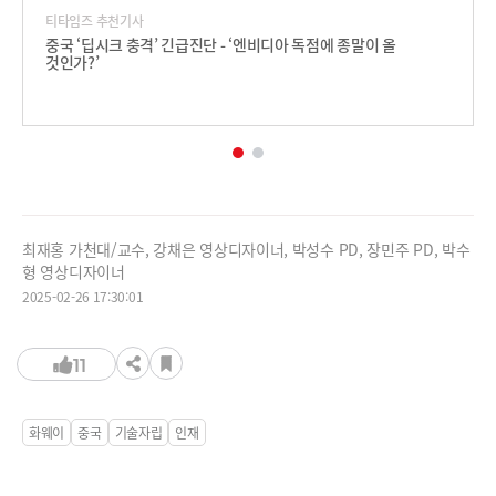
티타임즈 추천기사
중국 ‘딥시크 충격’ 긴급진단 - ‘엔비디아 독점에 종말이 올
것인가?’
최재홍 가천대/교수, 강채은 영상디자이너, 박성수 PD, 장민주 PD, 박수
형 영상디자이너
2025-02-26 17:30:01
11
화웨이
중국
기술자립
인재