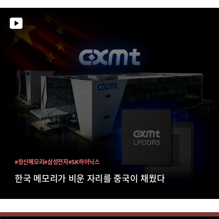
#창신메모리
#삼성전자
#SK하이닉스
한국 메모리가 비운 자리를 중국이 채웠다