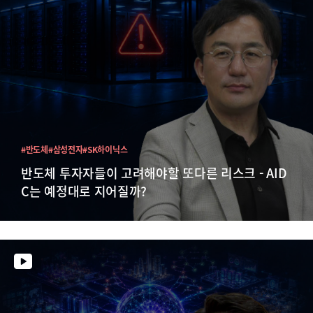
#반도체
#삼성전자
#SK하이닉스
반도체 투자자들이 고려해야할 또다른 리스크 - AID
C는 예정대로 지어질까?