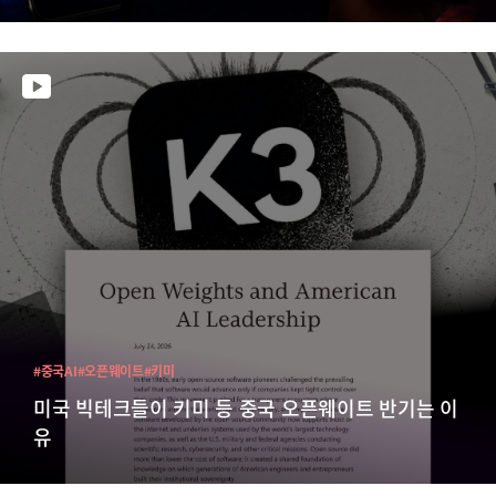
#중국AI
#오픈웨이트
#키미
미국 빅테크들이 키미 등 중국 오픈웨이트 반기는 이
유