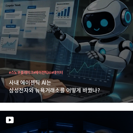
#스노우플레이크
#에이전틱AI
#데이터
사내 에이젠틱 AI는
삼성전자와 뉴욕거래소를 어떻게 바꿨나?