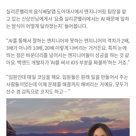
실리콘밸리의 음식배달앱 도어대시에서 엔지니어링 팀장을 맡
고 있는 신상민님에게서 ‘요즘 실리콘밸리에서는 AI 때문에 일하
는 방식이 어떻게 달라졌는지’ 들어봅니다.
“AI를 통해서 잘하는 엔지니어와 못하는 엔지니어의 격차가 2배,
3배가 아니라 10배, 20배 이렇게 나버리는 거거든요. 특히 눈에
띄는 점은 바운더리를 넘어서는 엔지니어들이 성공을 하는 것 같
아요. 백엔드 개발자가 ‘AI를 써서 iOS 부분을 짜볼까’하는 거죠.”
“임원인데 매일 코딩을 해요. 임원들은 원래 일을 만들어서 주는
사람들이었는데 이제 문제를 해결까지 해버리는 거예요. 모두가
선수 겸 감독으로 코치도 하고…”