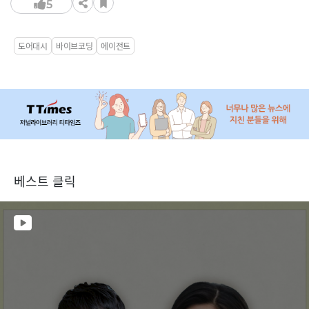
5
도어대시
바이브코딩
에이전트
베스트 클릭