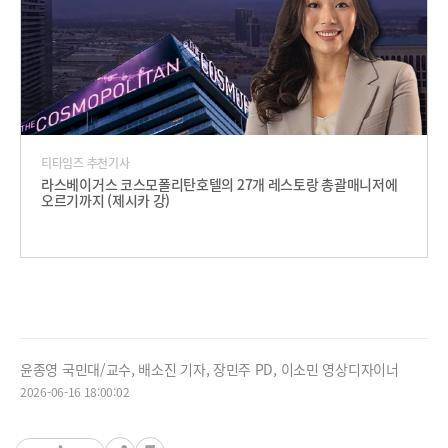
티타임즈 추천기사
라스베이거스 코스모폴리탄호텔의 27개 레스토랑 총괄매니저에
오르기까지 (제시카 강)
윤종영 국민대/교수, 배소진 기자, 장민주 PD, 이소민 영상디자이너
2026-06-16 18:00:02