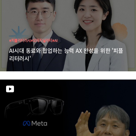
#피플리터러시
#오리지널리티
#AI
AI시대 동료와 협업하는 능력 AX 완성을 위한 '피플
리터러시'