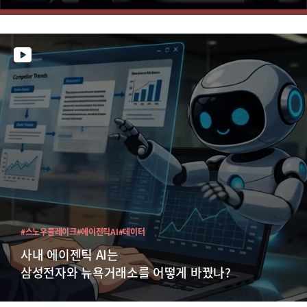
#스노우플레이크
#에이전틱AI
#데이터
사내 에이젠틱 AI는
삼성전자와 뉴욕거래소를 어떻게 바꿨나?