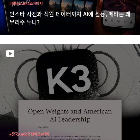
#메타
#AI
#뮤즈이미지
인스타 사진과 직원 데이터까지 AI에 활용, 메타는 왜
무리수 두나?
#중국AI
#오픈웨이트
#키미