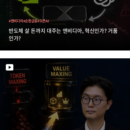
#엔비디아
#순환금융
#오픈AI
반도체 살 돈까지 대주는 엔비디아, 혁신인가? 거품
인가?