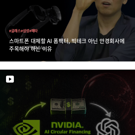
#글래스
#삼성
#메타
스마트폰 대체할 AI 폼팩터, 빅테크 아닌 안경회사에
주목해야 하는 이유