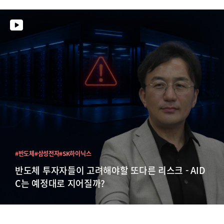
#반도체
#삼성전자
#SK하이닉스
반도체 투자자들이 고려해야할 또다른 리스크 - AID
C는 예정대로 지어질까?